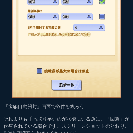
「宝箱自動開封」画面で条件を絞ろう
それよりも手っ取り早いのが水槽にいる魚に、「回避」が
付与されている場合です。スクリーンショットのとおり、