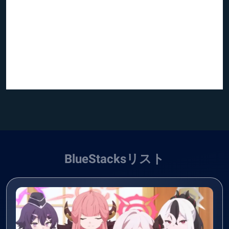
BlueStacksリスト