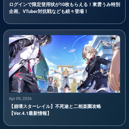
ログインで限定登用状が10枚もらえる！東雲うみ特別
企画、VTuber対抗戦なども続々登場！
Apr 09, 2026
【崩壊スターレイル】不死途と二相楽園攻略
【Ver.4.1最新情報】