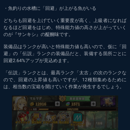
・魚釣りの水槽に「回避」が上がる魚がいる
どちらも回避を上げていく重要度が高く、上級者になれば
なるほど回避をはじめ、特殊能力値の高さが上がっていく
のが『サンキシ』の醍醐味です。
装備品はランクが高いと特殊能力値も高いので、仮に「回
避」の「伝説」ランクの装備品だと、装備する箇所ごとに
回避2.64%アップが見込めます。
「伝説」ランクとは、最高ランク「太古」の次のランクな
ので、回避の上昇値も高いですが、12種類集めるために
は、相当数の宝箱を開けていく作業が発生するでしょう。