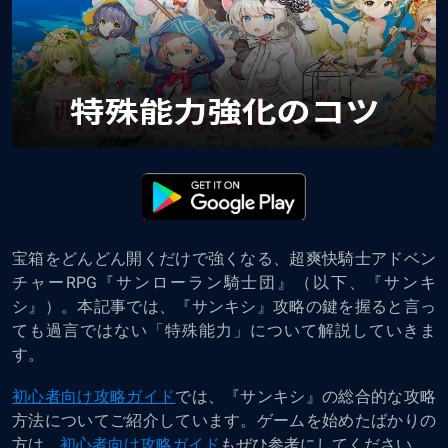
宝箱をどんどん開くだけで強くなる、超爽快騎士アドベン
チャーRPG
『サンローラン騎士団』（以下、『サンキ
シ』）。本記事では、『サンキシ』攻略の鍵を握ると言っ
ても過言ではない「特殊能力」について解説していきま
す。
初心者向け攻略ガイド
では、『サンキシ』の総合的な攻略
方法についてご紹介しています。ゲームを始めたばかりの
方は、
初心者向け攻略ガイド
もぜひ参考にしてください。