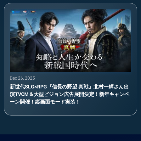
Dec 26, 2025
新世代SLG×RPG『信長の野望 真戦』北村一輝さん出
演TVCM＆大型ビジョン広告展開決定！新年キャンペ
ーン開催！縦画面モード実装！