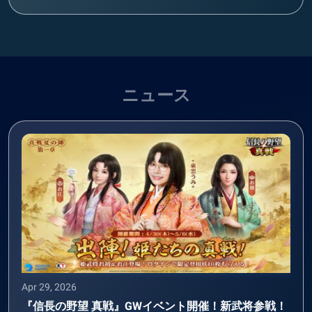
ニュース
Apr 29, 2026
『信長の野望 真戦』GWイベント開催！新武将参戦！