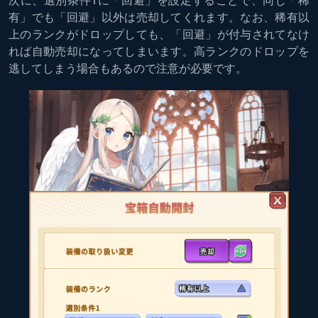
次に、選別条件1に「回避」を設定することで、同じ「稀
有」でも「回避」以外は売却してくれます。なお、稀有以
上のランクがドロップしても、「回避」が付与されてなけ
れば自動売却になってしまいます。高ランクのドロップを
逃してしまう場合もあるので注意が必要です。