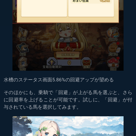
水槽のステータス画面5.86%の回避アップが望める
そのほかにも、乗騎で「回避」が上がる馬を選ぶと、さら
に回避率を上げることが可能です。試しに、「回避」が付
与されている馬を選択してみます。