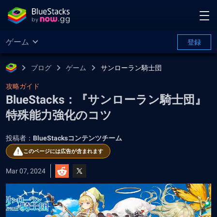
ゲーム
登録
ブログ
ゲーム
サンローラン騎士団
攻略ガイド
BlueStacks：『サンローラン騎士団』
特殊能力強化のコツ
投稿者：
BlueStacksコンテンツチーム
このページには広告が含まれます
Mar 07, 2024