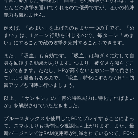
今回ご紹介した特殊能力「回避」も発動率が上がれば、ほ
とんどの攻撃を避けてくれるので優秀ですが、ほかの特殊
能力も侮れません。
例えば、「めまい」を上げるのもまた一つの手です。「め
まい」は、1ターン行動を封じるので、毎ターン「めま
い」にすることで敵の攻撃を完封することもできます。
また、「吸血」も有効です。「吸血」は与ダメに対して自
身を回復する効果があります。つまり、被ダメを減らすこ
とができます。ただし、HPが高くないと敵の一撃で倒され
てしまう場合もあるので、「吸血」特化にするならHP・防
御アップも同時に行いましょう。
以上、『サンキシ』の「何の特殊能力に特化すればよい
か」を解説させていただきました。
ブルースタックスを使用してPCでプレイすることによっ
て、スマホよりも操作性や視認性も上がります。また、最
新バージョンではRAM使用率が削減されているので、PCの