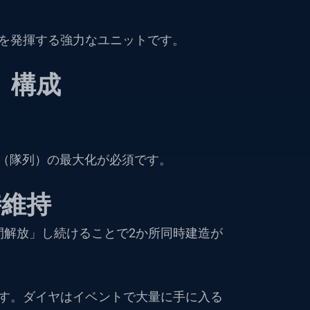
価を発揮する強力なユニットです。
」構成
（隊列）の最大化が必須です。
時維持
日間解放」し続けることで2か所同時建造が
す。ダイヤはイベントで大量に手に入る