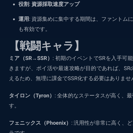
役割
:
資源採取速度アップ
運用
: 資源集めに集中する期間は、ファントム
も有効です。
【戦闘キャラ】
ミア（SR→SSR）
: 初期のイベントでSRを入手可
きますが、ポイ活や最速攻略が目的であれば、SR
えるため、無理に課金でSSR化する必要はありませ
タイロン（Tyron）
: 全体的なステータスが高く、
す。
フェニックス（Phoenix）
: 汎用性が非常に高く、
ラです。