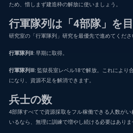
ため、惜しまず建造枠の解放に使いましょう。
行軍隊列は「4部隊」を
研究室の「行軍隊列」研究を最優先で進めてくださ
行軍隊列Ⅱ
: 早期に取得。
行軍隊列Ⅲ
: 監獄長室レベル18で解放。これによ
になり、資源不足を解消できます。
兵士の数
4部隊すべてで資源採取をフル稼働できる人数がい
いるなら、無理に訓練で増やし続ける必要はありま