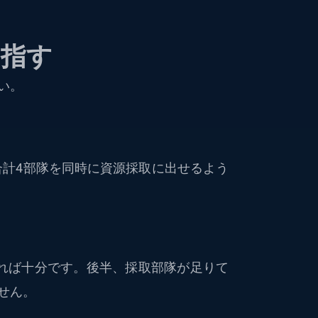
目指す
い。
り合計4部隊を同時に資源採取に出せるよう
れば十分です。後半、採取部隊が足りて
せん。