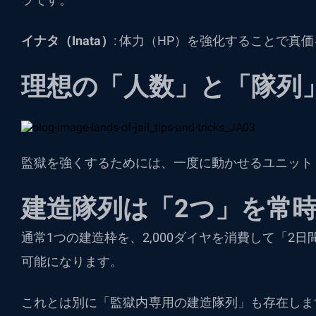
イナタ（Inata）
: 体力（HP）を強化することで真
理想の「人数」と「隊列
監獄を強くするためには、一度に動かせるユニット
建造隊列は「2つ」を常
通常1つの建造枠を、2,000ダイヤを消費して「2
可能になります。
これとは別に「監獄内専用の建造隊列」も存在しま