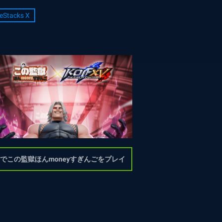
eStacks X
Cでこの監獄ほんmoneyすぎんごをプレイ