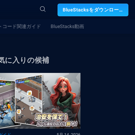
BlueStacksをダウンロード
トコード関連ガイド
BlueStacks動画
気に入りの候補
ガイド
5月 14, 2026