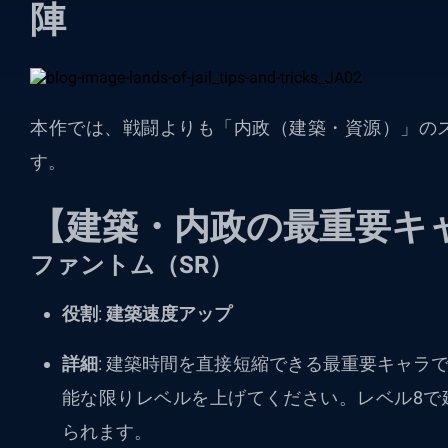
陣
本作では、戦闘よりも「内政（建築・資源）」の
す。
【建築・内政の最重要キ
ファントム（SR）
役割
:
建築速度アップ
詳細
: 建築時間を直接短縮できる最重要キャラ
能な限りレベルを上げてください。レベル8で建
られます。