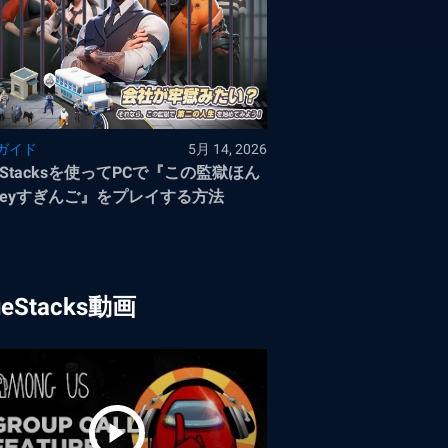
ガイド
5月 14, 2026
ueStacksを使ってPCで『この監獄ほん
neyすぎんご』をプレイする方法
ueStacks動画