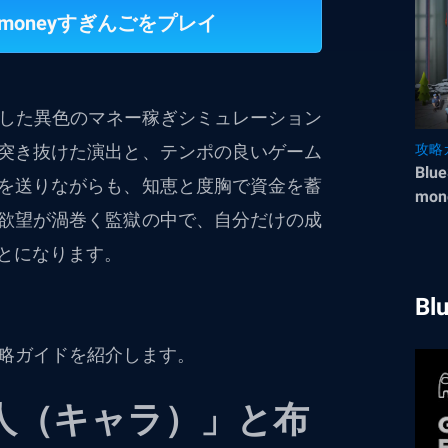
moneyすぎんごをプレイ
した異色のマネー稼ぎシミュレーション
突き抜けた演出と、テンポの良いゲーム
攻略
Bl
を送りながらも、知恵と度胸で資金を蓄
mo
欲望が渦巻く監獄の中で、自分だけの成
とになります。
Bl
攻略ガイドを紹介します。
人（キャラ）」と布