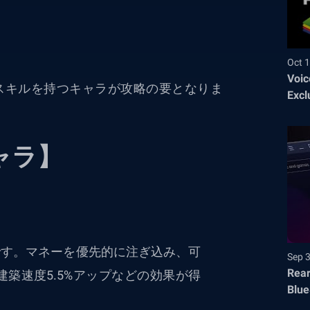
Oct 1
Voic
スキルを持つキャラが攻略の要となりま
Excl
ャラ】
です。マネーを優先的に注ぎ込み、可
Sep 
Rear
築速度5.5%アップなどの効果が得
Blue