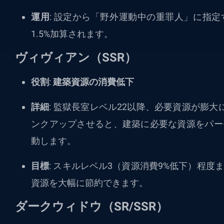
運用
: 設定から「野外運動中の重罪人」に指
1.5%加算されます。
ヴィヴィアン（SSR）
役割
:
建築資源の消費低下
詳細
: 監獄長室レベル22以降、必要資源が膨
ンクアップさせると、建築に必要な資源をパー
動します。
目標
: スキルレベル3（資源消費9%低下）程
資源を大幅に節約できます。
ダークウィドウ（SR/SSR）