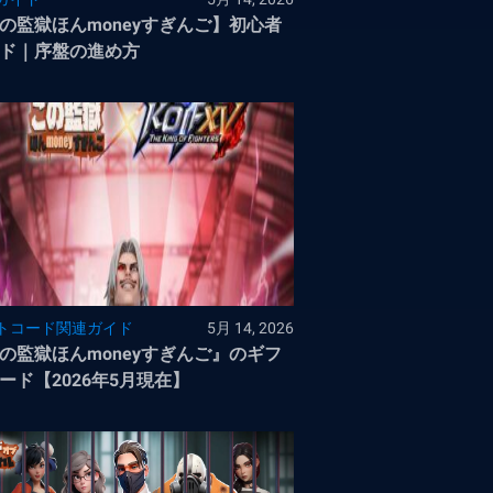
の監獄ほんmoneyすぎんご】初心者
ド｜序盤の進め方
トコード関連ガイド
5月 14, 2026
の監獄ほんmoneyすぎんご』のギフ
ード【2026年5月現在】