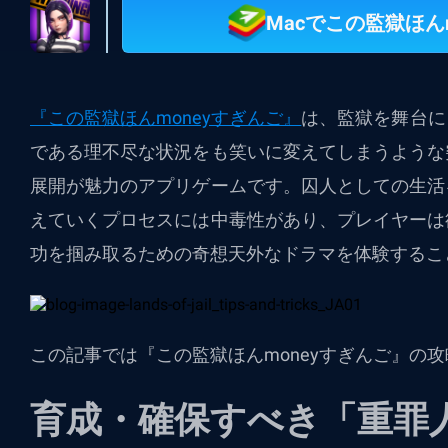
Macでこの監獄ほん
『この監獄ほんmoneyすぎんご』
は、監獄を舞台に
である理不尽な状況をも笑いに変えてしまうような
展開が魅力のアプリゲームです。囚人としての生活
えていくプロセスには中毒性があり、プレイヤーは
功を掴み取るための奇想天外なドラマを体験するこ
この記事では『この監獄ほんmoneyすぎんご』の
育成・確保すべき「重罪