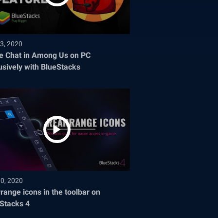
3, 2020
e Chat in Among Us on PC
usively with BlueStacks
30, 2020
range icons in the toolbar on
Stacks 4