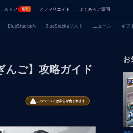
ストア
アフィリエイト
よくあるご質問
割引
BlueStacks内
BlueStacksリスト
ニュース
ギフ
お
すぎんご】攻略ガイド
このページには広告が含まれます
攻略