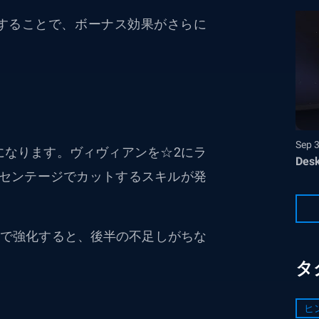
定することで、ボーナス効果がさらに
Sep 
大になります。ヴィヴィアンを☆2にラ
Desk
センテージでカットするスキルが発
度まで強化すると、後半の不足しがちな
タ
ヒ