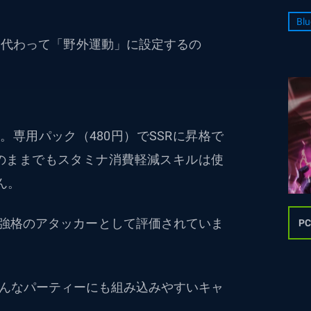
Blu
に代わって「野外運動」に設定するの
能。専用パック（480円）でSSRに昇格で
のままでもスタミナ消費軽減スキルは使
ん。
最強格のアタッカーとして評価されていま
P
どんなパーティーにも組み込みやすいキャ