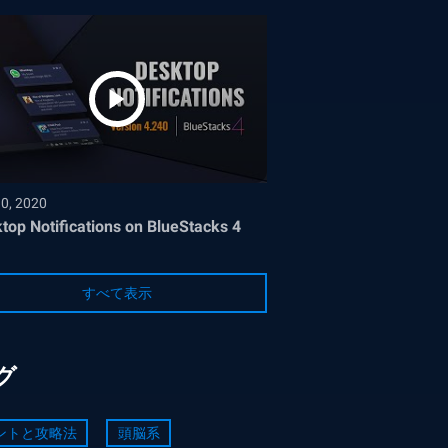
30, 2020
top Notifications on BlueStacks 4
すべて表示
グ
ントと攻略法
頭脳系