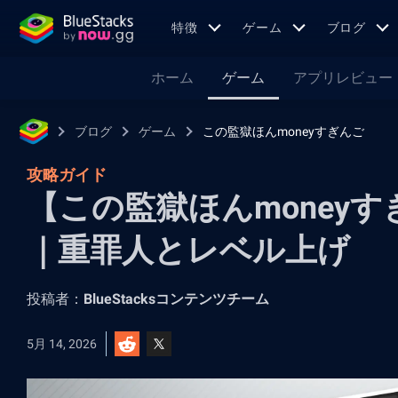
特徴
ゲーム
ブログ
ホーム
ゲーム
アプリレビュー
ブログ
ゲーム
この監獄ほんmoneyすぎんご
攻略ガイド
【この監獄ほんmoney
｜重罪人とレベル上げ
投稿者：
BlueStacksコンテンツチーム
5月 14, 2026