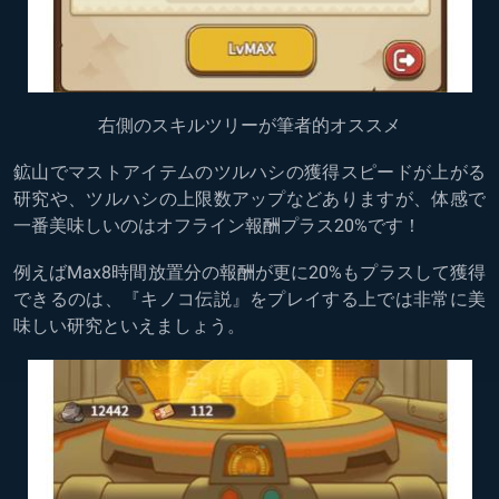
右側のスキルツリーが筆者的オススメ
鉱山でマストアイテムのツルハシの獲得スピードが上がる
研究や、ツルハシの上限数アップなどありますが、体感で
一番美味しいのはオフライン報酬プラス20%です！
例えばMax8時間放置分の報酬が更に20%もプラスして獲得
できるのは、『キノコ伝説』をプレイする上では非常に美
味しい研究といえましょう。