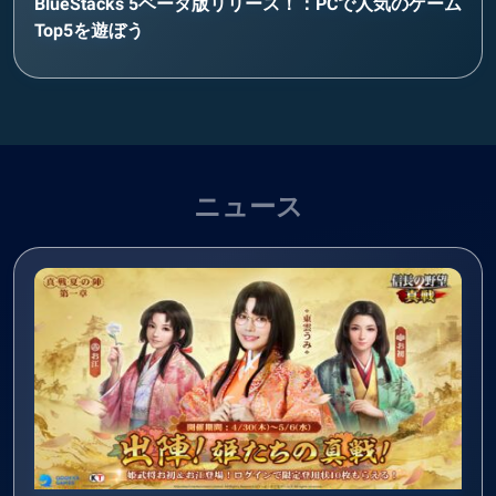
BlueStacks 5ベータ版リリース！：PCで人気のゲーム
Top5を遊ぼう
ニュース