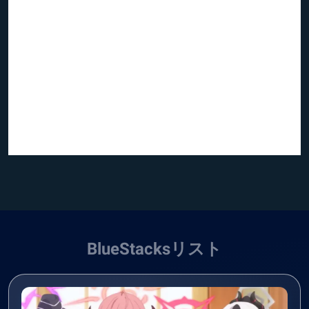
BlueStacksリスト