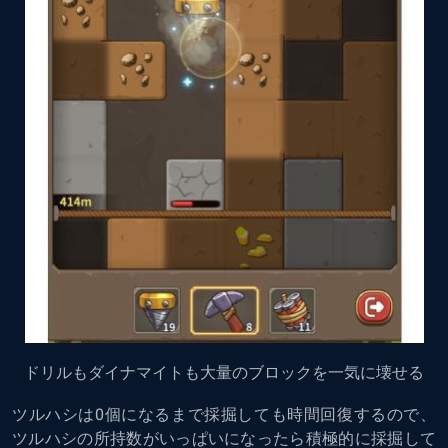
ドリルもダイナマイトも大量のブロックを一気に壊せる
ツルハシは0個になるまで採掘しても時間回復するので、
ツルハシの所持数がいっぱいになったら積極的に採掘して