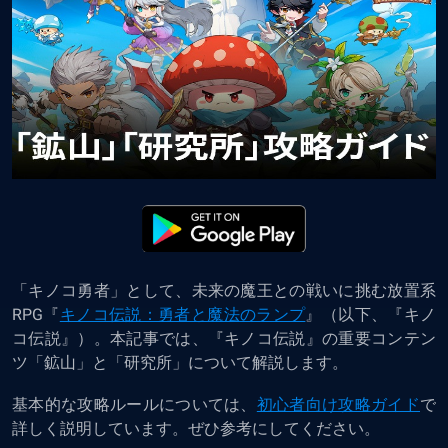
「キノコ勇者」として、未来の魔王との戦いに挑む放置系
RPG『
キノコ伝説：勇者と魔法のランプ
』（以下、『キノ
コ伝説』）。本記事では、『キノコ伝説』の重要コンテン
ツ「鉱山」と「研究所」について解説します。
基本的な攻略ルールについては、
初心者向け攻略ガイド
で
詳しく説明しています。ぜひ参考にしてください。