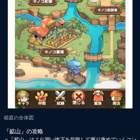
箱庭の全体図
「鉱山」の攻略
＜「鉱山」はより深い地下を目指して掘り進めていくコン