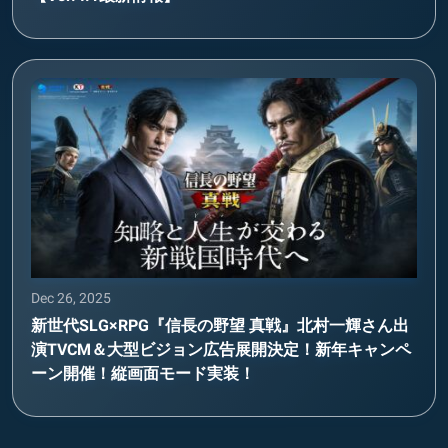
Dec 26, 2025
新世代SLG×RPG『信長の野望 真戦』北村一輝さん出
演TVCM＆大型ビジョン広告展開決定！新年キャンペ
ーン開催！縦画面モード実装！