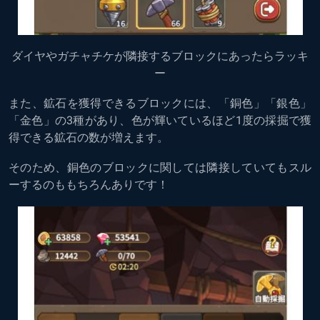
ダイヤやガチャチケが隣接するブロックにあったらラッキ
ー
また、鉱石を獲得できるブロックには、「銅色」「銀色」
「金色」の3種があり、色が輝いているほど1度の採掘で獲
得できる鉱石の数が増えます。
そのため、銅色のブロックに関しては隣接していてもスル
ーするのももちろんありです！