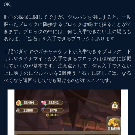
OK。
肝心の採掘に関してですが、ツルハシを例にすると、一度
掘ったブロックに隣接するブロックは続けて掘ることがで
きます。ブロックの中には、何も入手できない土の場合も
あれば、「鉱石」を入手できるブロックもあります。
上記のダイヤやガチャチケットが入手できるブロック、ド
リルやダイナマイトが入手できるブロックは積極的に採掘
していくのが基本です。注意点として、何も入手できない
上に壊すのにツルハシを2個使う「石」に関しては、なる
べくなら遠回りしてでも避けるのがオススメです。