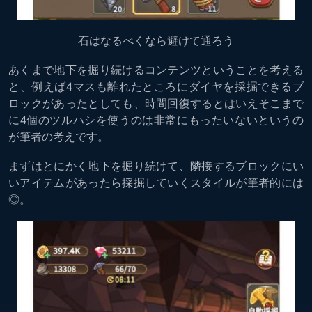
石はなるべくなら避けて通ろう
あくまで地下を掘り続けるコンテンツということを考える
と、例えば4マスも離れたところにダイヤを採掘できるブ
ロックがあったとしても、時間回復するとはいえそこまで
に4個のツルハシを使うのは非常にもったいないというの
が筆者の考えです。
まずはとにかく地下を掘り続けて、隣接するブロックにい
いアイテムがあったら採掘していくスタイルが筆者的には
◎。