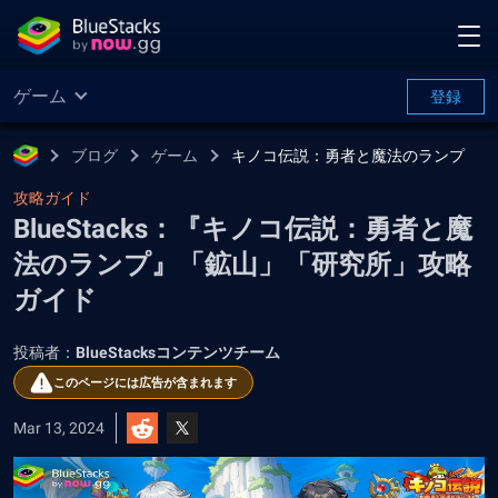
ゲーム
登録
ブログ
ゲーム
キノコ伝説：勇者と魔法のランプ
攻略ガイド
BlueStacks：『キノコ伝説：勇者と魔
法のランプ』「鉱山」「研究所」攻略
ガイド
投稿者：
BlueStacksコンテンツチーム
このページには広告が含まれます
Mar 13, 2024