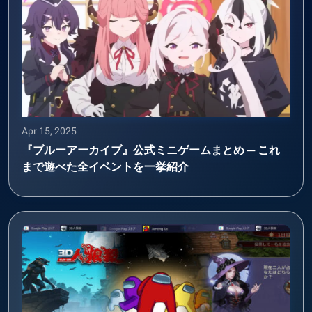
Apr 15, 2025
『ブルーアーカイブ』公式ミニゲームまとめ ─ これ
まで遊べた全イベントを一挙紹介