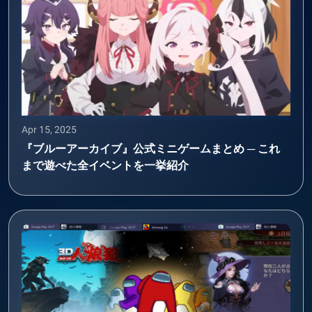
Apr 15, 2025
『ブルーアーカイブ』公式ミニゲームまとめ ─ これ
まで遊べた全イベントを一挙紹介