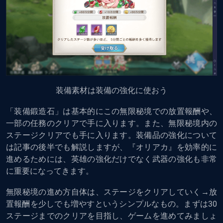
装備素材は装備の強化に使おう
「装備鍛造石」は基本的にこの無限秘境での放置報酬や、
一部の任務のクリアで手に入ります。また、無限秘境内の
ステージクリアでも手に入ります。装備品の強化について
は記事の後半でも解説しますが、『オリアカ』を効率的に
進めるためには、英雄の強化だけでなく武器の強化も非常
に重要になってきます。
無限秘境の進め方自体は、ステージをクリアしていく→放
置報酬を少しでも増やすというシンプルなもの。まずは30
ステージまでのクリアを目指し、ゲームを進めてみましょ