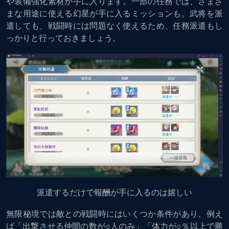
や装備強化素材が手に入ります。一部の任務では、さまざ
まな用途に使える幻星が手に入るミッションも。武将を派
遣しても、戦闘時には問題なく使えるため、任務派遣もし
っかりと行っておきましょう。
派遣するだけで報酬が手に入るのは嬉しい
無限秘境では敵との戦闘時にはいくつか条件があり、例え
ば「出撃させる仲間の数が○人のみ」「体力が○％以上で勝