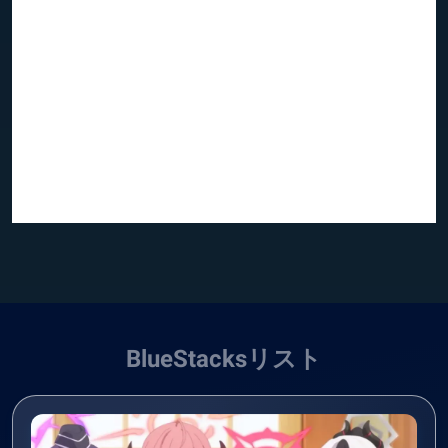
BlueStacksリスト