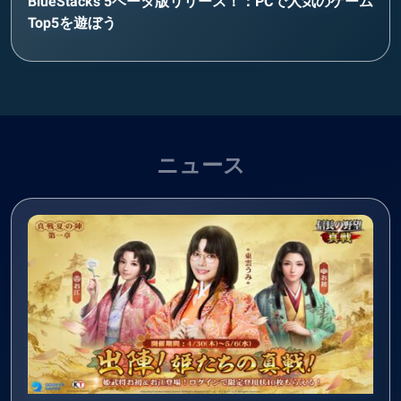
BlueStacks 5ベータ版リリース！：PCで人気のゲーム
Top5を遊ぼう
ニュース