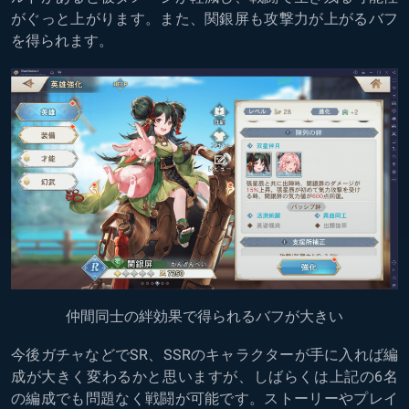
がぐっと上がります。また、関銀屏も攻撃力が上がるバフ
を得られます。
仲間同士の絆効果で得られるバフが大きい
今後ガチャなどでSR、SSRのキャラクターが手に入れば編
成が大きく変わるかと思いますが、しばらくは上記の6名
の編成でも問題なく戦闘が可能です。ストーリーやプレイ