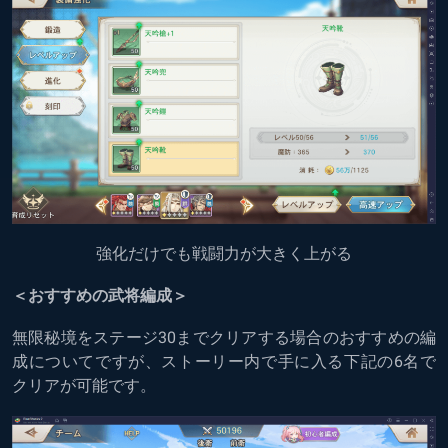
強化だけでも戦闘力が大きく上がる
＜おすすめの武将編成＞
無限秘境をステージ30までクリアする場合のおすすめの編
成についてですが、ストーリー内で手に入る下記の6名で
クリアが可能です。