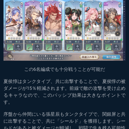
この6名編成でも十分戦うことが可能だ
夏侯惇はタンクタイプ、共に出撃することで、夏侯惇の被
ダメージが15％軽減されます。前線で敵の攻撃を受け止め
るキャラなので、このパッシブ効果は大きなポイントで
す。
序盤から仲間にいる張星辰もタンクタイプで、関銀屏と共
に出撃することで、共に「シールド」を獲得します。シー
ルドがあると被ダメージが軽減し、戦闘で生き残る可能性