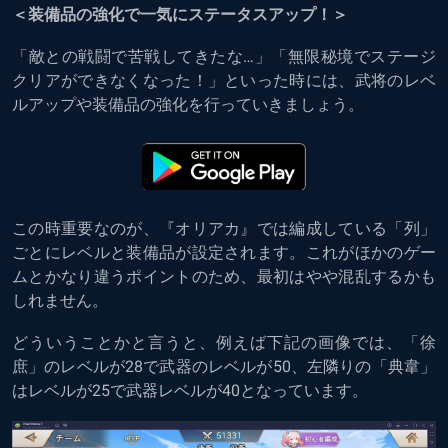
＜装備品の強化で一気にステータスアップ！＞
「敵との戦闘で苦戦してきたな…」「無限秘境でステージ
クリアができなくなった！」といった時には、武将のレベ
ルアップや装備品の強化を行っていきましょう。
この時重要なのが、『オリアカ』では編成している「列」
ごとにレベルと装備品が設定されます。これがほかのゲー
ムとかなり違うポイントのため、最初はやや混乱するかも
しれません。
どういうことかと言うと、例えば下記の画像では、「徐
庶」のレベルが28で武器のレベルが50、左隣りの「典韋」
はレベルが25で武器レベルが40となっています。