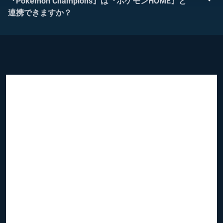
『Pokémon Champions』は『ポケモンHOME』と
連携できますか？