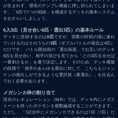
が生まれず、環境のテンプレ構築に押し切られてしまいま
す。「6匹で1つの戦術」を構成するデッキの基本システム
をおさらいしましょう。
6入3出（見せ合い6匹・選出3匹）の基本ルール
デッキに登録するのは
6匹
ですが、実際の対戦の場に連れ
ていけるのはそのうちの
3匹
（ダブルバトルの場合は4匹）
だけです。 バトル開始前の「選出画面」でお互いのデッキ
6匹を見せ合い、相手の並びを見てから「どの3匹を出せば
一番刺さるか」を裏で決定します。そのため、デッキ構築
の段階で「相手のあらゆる選出に対して、こちらもジャン
ケンの後出しができるような選択肢（裏選出）」を仕込ん
でおく必要があります。
メガシンカ枠の割り当て
現在のレギュレーション（M-B）では、デッキ内にメガス
トーンを持ったポケモンを複数編成することができます。
ただし、「1試合中にメガシンカできるのは1回（1匹）だ