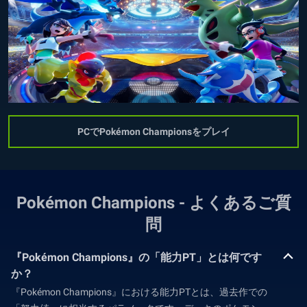
PCでPokémon Championsをプレイ
Pokémon Champions - よくあるご質
問
『Pokémon Champions』の「能力PT」とは何です
か？
『Pokémon Champions』における能力PTとは、過去作での