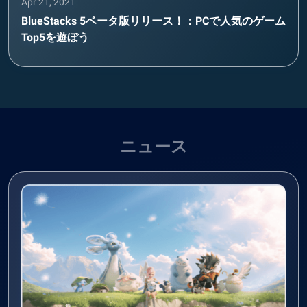
Apr 21, 2021
BlueStacks 5ベータ版リリース！：PCで人気のゲーム
Top5を遊ぼう
ニュース