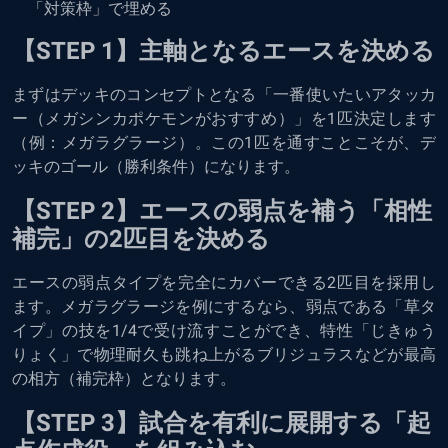
「対策枠」で埋める
【STEP 1】主軸となるエースを決める
まずはデッキのコンセプトとなる「一番使いたいアタッカ
ー（メガシンカポケモンがおすすめ）」を1匹決定します
（例：メガラグラージ）。この1匹を通すことこそが、デ
ッキのゴール（勝利条件）になります。
【STEP 2】エースの弱点を補う「相性
補完」の2匹目を決める
エースの弱点タイプを完全にカバーできる2匹目を採用し
ます。メガラグラージを例にするなら、弱点である「草タ
イプ」の技を1/4で受け流すことができ、特性「じきゅう
りょく」で物理耐久も跳ね上がるブリジュラスなどが最高
の相方（補完枠）となります。
【STEP 3】試合を有利に展開する「起