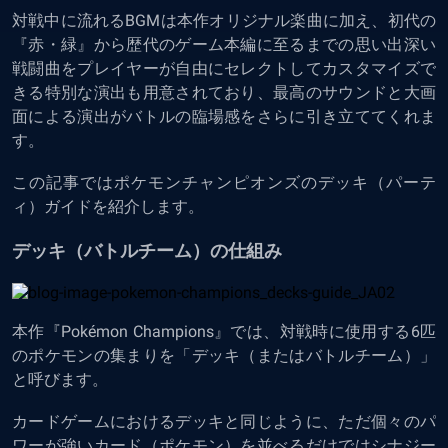
対戦中に流れるBGMは本作オリジナル楽曲に加え、初代の
『赤・緑』から歴代のゲーム本編に至るまでの思い出深い
戦闘曲をプレイヤーが自由にセレクトしてカスタマイズで
きる特別な演出も用意されており、最高のサウンドと大画
面による演出がバトルの臨場感をさらに引き立ててくれま
す。
この記事ではポケモンチャンピオンズのデッキ（パーテ
ィ）ガイドを紹介します。
デッキ（バトルチーム）の仕組み
本作『Pokémon Champions』では、対戦時に使用する6匹
のポケモンの集まりを「デッキ（またはバトルチーム）」
と呼びます。
カードゲームにおけるデッキと同じように、ただ個々のパ
ワーが強いカード（ポケモン）を並べるだけではシナジー