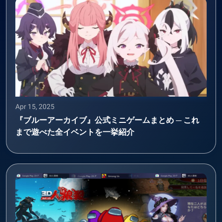
Apr 15, 2025
『ブルーアーカイブ』公式ミニゲームまとめ ─ これ
まで遊べた全イベントを一挙紹介