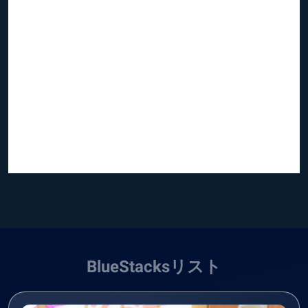
BlueStacksリスト