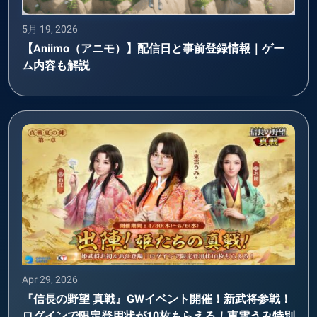
5月 19, 2026
【Aniimo（アニモ）】配信日と事前登録情報｜ゲー
ム内容も解説
Apr 29, 2026
『信長の野望 真戦』GWイベント開催！新武将参戦！
ログインで限定登用状が10枚もらえる！東雲うみ特別