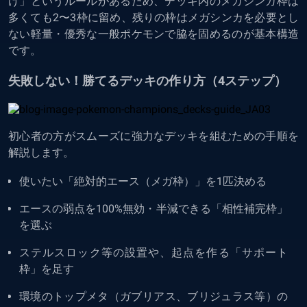
け」というルールがあるため、デッキ内のメガシンカ枠は
多くても2〜3枠に留め、残りの枠はメガシンカを必要とし
ない軽量・優秀な一般ポケモンで脇を固めるのが基本構造
です。
失敗しない！勝てるデッキの作り方（4ステップ）
初心者の方がスムーズに強力なデッキを組むための手順を
解説します。
使いたい「絶対的エース（メガ枠）」を1匹決める
エースの弱点を100%無効・半減できる「相性補完枠」
を選ぶ
ステルスロック等の設置や、起点を作る「サポート
枠」を足す
環境のトップメタ（ガブリアス、ブリジュラス等）の