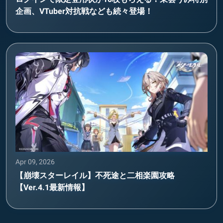
企画、VTuber対抗戦なども続々登場！
Apr 09, 2026
【崩壊スターレイル】不死途と二相楽園攻略
【Ver.4.1最新情報】