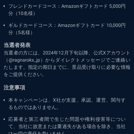
フレンドカードコース：Amazonギフトカード 5,000円
分（10名様）
ギルドカードコース：Amazonギフトカード 10,000円
分（5名様）
当選者発表
当選者の方には、2024年12月下旬以降、公式Xアカウント
（@ragnarokx_jp）からダイレクトメッセージでご連絡い
たします。指定の期日までに、景品受け取りに必要な情報
をご提供ください。
注意事項
本キャンペーンは、X社が支援、承認、運営、関与す
るものではありません。
応募者と第三者間で生じた問題や権利侵害等につい
て、当社に故意または重過失がある場合を除き、当社
は一切の責任を負いません。