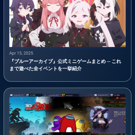
Apr 15, 2025
『ブルーアーカイブ』公式ミニゲームまとめ ─ これ
まで遊べた全イベントを一挙紹介