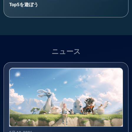
Top5を遊ぼう
ニュース