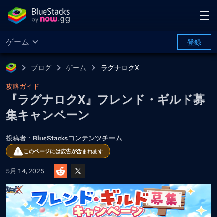
ゲーム
登録
ブログ
ゲーム
ラグナロクX
攻略ガイド
『ラグナロクX』フレンド・ギルド募
集キャンペーン
投稿者：
BlueStacksコンテンツチーム
このページには広告が含まれます
5月 14, 2025