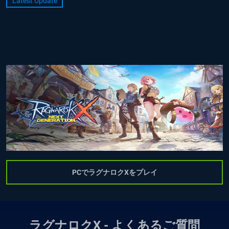
Latest Update
PCでラグナロクXをプレイ
ラグナロクX - よくあるご質問