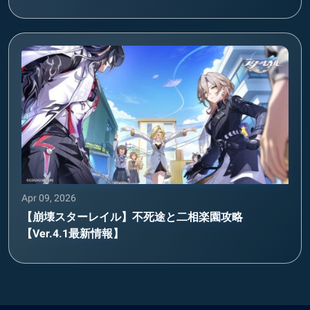
Apr 09, 2026
【崩壊スターレイル】不死途と二相楽園攻略
【Ver.4.1最新情報】