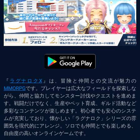
『
ラグナロクX
』
は、冒険と仲間との交流が魅力の
MMORPG
です。プレイヤーは広大なフィールドを探索しな
がら、仲間と協力してモンスター討伐やクエストを進めま
す。戦闘だけでなく、生産やペット育成、ギルド活動など
多彩なコンテンツが楽しめます。初心者でも安心のシステ
ムが充実しており、懐かしい「ラグナロク」シリーズの雰
囲気を現代的にアレンジ。ソロでも仲間とでも楽しめる、
自由度の高いオンラインゲームです。