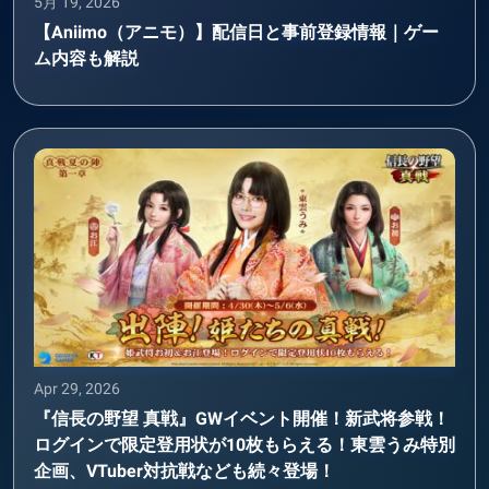
5月 19, 2026
【Aniimo（アニモ）】配信日と事前登録情報｜ゲー
ム内容も解説
Apr 29, 2026
『信長の野望 真戦』GWイベント開催！新武将参戦！
ログインで限定登用状が10枚もらえる！東雲うみ特別
企画、VTuber対抗戦なども続々登場！