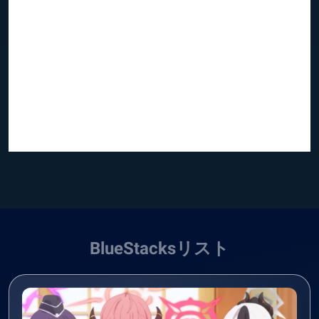
BlueStacksリスト