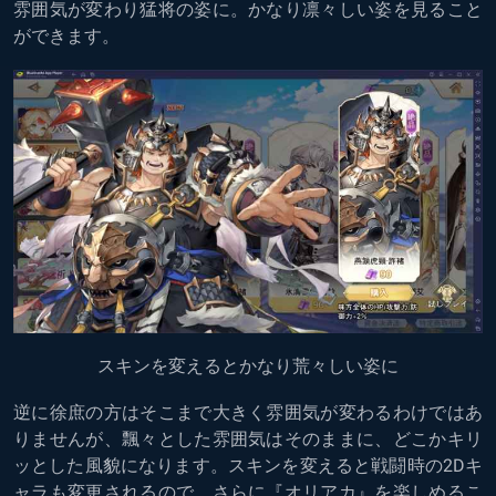
雰囲気が変わり猛将の姿に。かなり凛々しい姿を見ること
ができます。
スキンを変えるとかなり荒々しい姿に
逆に徐庶の方はそこまで大きく雰囲気が変わるわけではあ
りませんが、飄々とした雰囲気はそのままに、どこかキリ
ッとした風貌になります。スキンを変えると戦闘時の2Dキ
ャラも変更されるので、さらに『オリアカ』を楽しめるこ