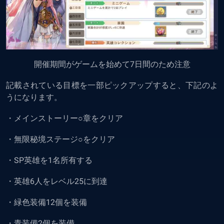
開催期間がゲームを始めて7日間のため注意
記載されている目標を一部ピックアップすると、下記のよ
うになります。
・メインストーリー○章をクリア
・無限秘境ステージ○をクリア
・SP英雄を1名所有する
・英雄6人をレベル25に到達
・緑色装備12個を装備
・青装備2個を装備