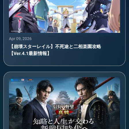
Apr 09, 2026
【崩壊スターレイル】不死途と二相楽園攻略
【Ver.4.1最新情報】