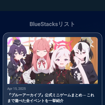
BlueStacksリスト
Apr 15, 2025
『ブルーアーカイブ』公式ミニゲームまとめ ─ これ
まで遊べた全イベントを一挙紹介