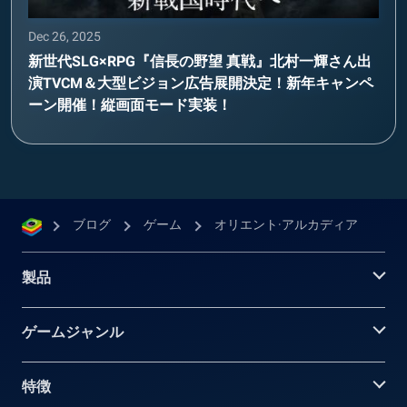
Dec 26, 2025
新世代SLG×RPG『信長の野望 真戦』北村一輝さん出
演TVCM＆大型ビジョン広告展開決定！新年キャンペ
ーン開催！縦画面モード実装！
ブログ
ゲーム
オリエント·アルカディア
製品
ゲームジャンル
特徴