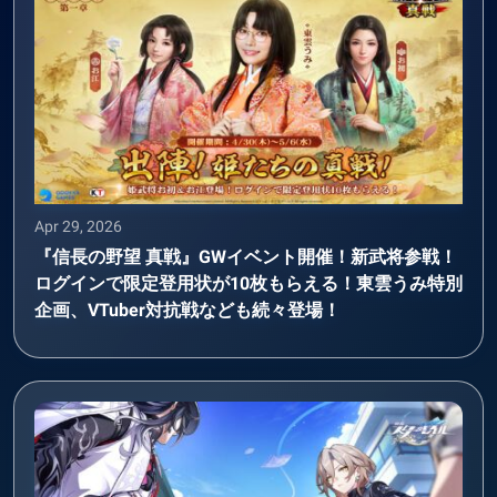
Apr 29, 2026
『信長の野望 真戦』GWイベント開催！新武将参戦！
ログインで限定登用状が10枚もらえる！東雲うみ特別
企画、VTuber対抗戦なども続々登場！