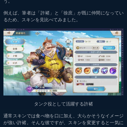
う。
例えば、筆者は「許褚」と「徐庶」が既に仲間になってい
るため、スキンを見比べてみました。
タンク役として活躍する許褚
通常スキンでは食べ物を口に加え、大らかそうなイメージ
が強い許褚。そんな彼ですが、スキンを変更すると一気に