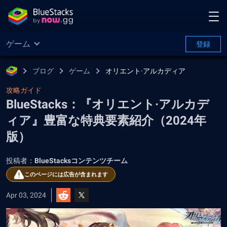
ゲーム
登録
ブログ
ゲーム
オリエント·アルカディア
攻略ガイド
BlueStacks：『オリエント·アルカデ
ィア』豊富な特典要素紹介（2024年
版）
投稿者：
BlueStacksコンテンツチーム
このページには広告が含まれます
Apr 03, 2024