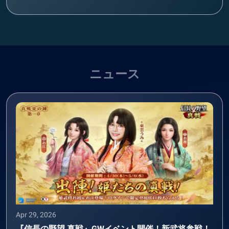
ニュース
Apr 29, 2026
『信長の野望 真戦』GWイベント開催！新武将参戦！