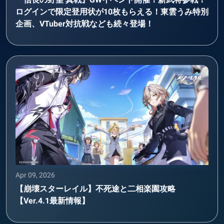
ログインで限定登用状が10枚もらえる！東雲うみ特別
企画、VTuber対抗戦なども続々登場！
Apr 09, 2026
【崩壊スターレイル】不死途と二相楽園攻略
【Ver.4.1最新情報】