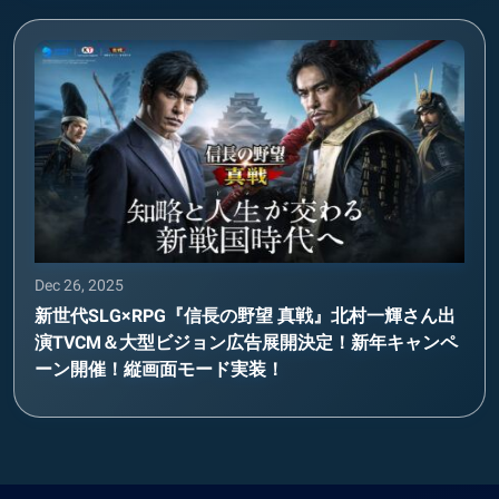
Dec 26, 2025
新世代SLG×RPG『信長の野望 真戦』北村一輝さん出
演TVCM＆大型ビジョン広告展開決定！新年キャンペ
ーン開催！縦画面モード実装！