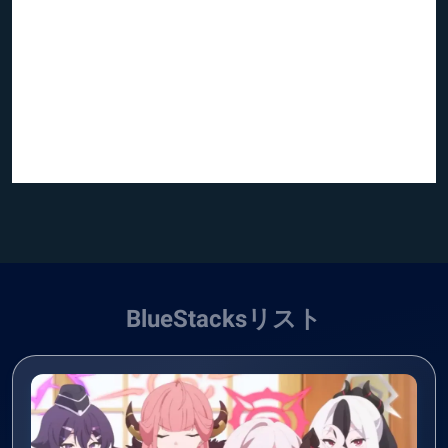
BlueStacksリスト