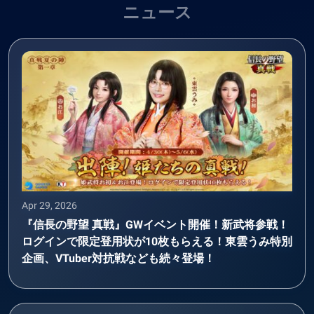
ニュース
Apr 29, 2026
『信長の野望 真戦』GWイベント開催！新武将参戦！
ログインで限定登用状が10枚もらえる！東雲うみ特別
企画、VTuber対抗戦なども続々登場！