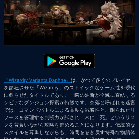
『Wizardry Variants Daphne』
は、かつて多くのプレイヤー
を熱狂させた「Wizardry」のストイックなゲーム性を現代
に蘇らせたタイトルであり、一瞬の油断が全滅に直結する
シビアなダンジョン探索が特徴です。奈落と呼ばれる迷宮
では、コマンドバトルによる高度な戦略性と、限られたリ
ソースを管理する判断力が試され、常に「死」というリス
クを背負いながら攻略を進めることになります。伝統的な
スタイルを尊重しながらも、時間を巻き戻す特殊な物語体