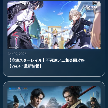
Apr 09, 2026
【崩壊スターレイル】不死途と二相楽園攻略
【Ver.4.1最新情報】