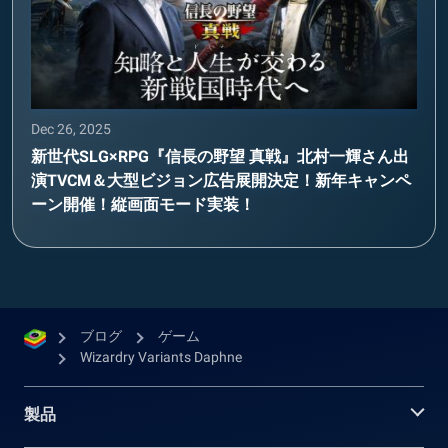
Dec 26, 2025
新世代SLG×RPG『信長の野望 真戦』北村一輝さん出
演TVCM＆大型ビジョン広告展開決定！新年キャンペ
ーン開催！縦画面モード実装！
ブログ
ゲーム
Wizardry Variants Daphne
製品