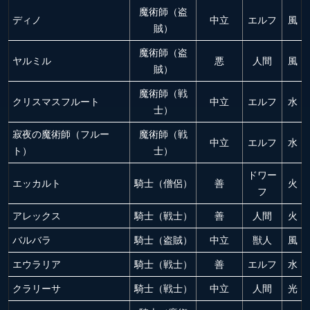
魔術師（盗
ディノ
中立
エルフ
風
賊）
魔術師（盗
ヤルミル
悪
人間
風
賊）
魔術師（戦
クリスマスフルート
中立
エルフ
水
士）
寂夜の魔術師（フルー
魔術師（戦
中立
エルフ
水
ト）
士）
ドワー
エッカルト
騎士（僧侶）
善
火
フ
アレックス
騎士（戦士）
善
人間
火
バルバラ
騎士（盗賊）
中立
獣人
風
エウラリア
騎士（戦士）
善
エルフ
水
クラリーサ
騎士（戦士）
中立
人間
光