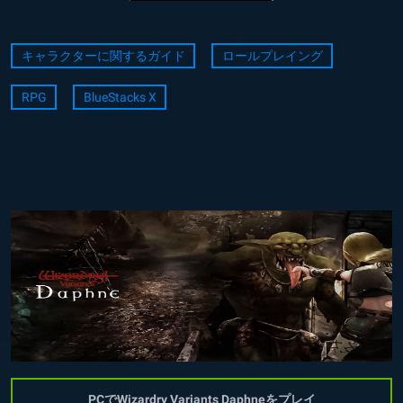
キャラクターに関するガイド
ロールプレイング
RPG
BlueStacks X
PCでWizardry Variants Daphneをプレイ