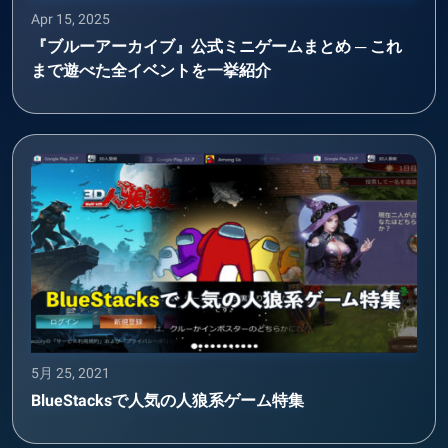
Apr 15, 2025
『ブルーアーカイブ』公式ミニゲームまとめ ─ これ
まで遊べた全イベントを一挙紹介
5月 25, 2021
BlueStacksで人気の人狼系ゲーム特集