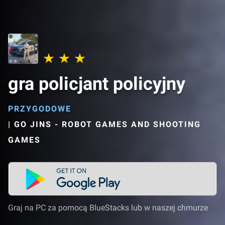
gra policjant policyjny
PRZYGODOWE
|
GO JINS - ROBOT GAMES AND SHOOTING
GAMES
Graj na PC za pomocą BlueStacks lub w naszej chmurze