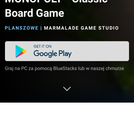
Board Game
PLANSZOWE
|
MARMALADE GAME STUDIO
Graj na PC za pomocą BlueStacks lub w naszej chmurze
Graj w MONOPOLY - Classic Board