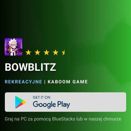
BOWBLITZ
REKREACYJNE
|
KABOOM GAME
Graj na PC za pomocą BlueStacks lub w naszej chmurze