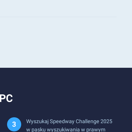
 PC
Wyszukaj Speedway Challenge 2025
w pasku wyszukiwania w prawym