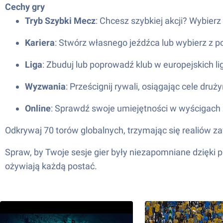
Cechy gry
Tryb Szybki Mecz
: Chcesz szybkiej akcji? Wybier
Kariera
: Stwórz własnego jeźdźca lub wybierz 
Liga
: Zbuduj lub poprowadź klub w europejskich l
Wyzwania
: Prześcignij rywali, osiągając cele dr
Online
: Sprawdź swoje umiejętności w wyścigach
Odkrywaj 70 torów globalnych, trzymając się realiów z
Spraw, by Twoje sesje gier były niezapomniane dzięki 
ożywiają każdą postać.