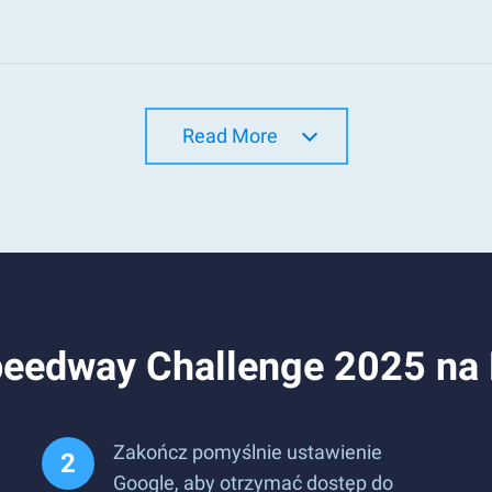
Read More
Speedway Challenge 2025 na
Zakończ pomyślnie ustawienie
Google, aby otrzymać dostęp do