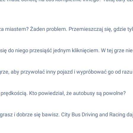
 miastem? Żaden problem. Przemieszczaj się, gdzie tylk
 do niego przesiąść jednym kliknięciem. W tej grze nie 
ze, aby przywołać inny pojazd i wypróbować go od razu – 
ą prędkością. Kto powiedział, że autobusy są powolne?
sz i dobrze się bawisz. City Bus Driving and Racing daje