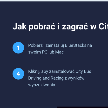
Jak pobrać i zagrać w C
Pobierz i zainstaluj BlueStacks na
swoim PC lub Mac
Kliknij, aby zainstalować City Bus
Driving and Racing z wyników
wyszukiwania