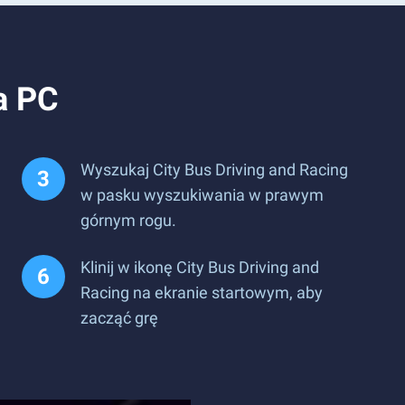
a PC
Wyszukaj City Bus Driving and Racing
w pasku wyszukiwania w prawym
górnym rogu.
Klinij w ikonę City Bus Driving and
Racing na ekranie startowym, aby
zacząć grę