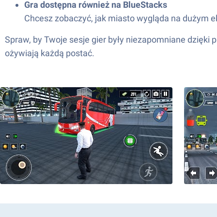
Gra dostępna również na BlueStacks
Chcesz zobaczyć, jak miasto wygląda na dużym ek
Spraw, by Twoje sesje gier były niezapomniane dzięki 
ożywiają każdą postać.