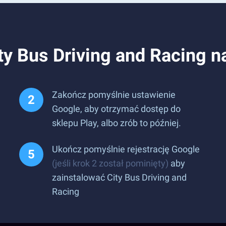
ity Bus Driving and Racing n
Zakończ pomyślnie ustawienie
Google, aby otrzymać dostęp do
sklepu Play, albo zrób to później.
Ukończ pomyślnie rejestrację Google
(jeśli krok 2 został pominięty)
aby
zainstalować City Bus Driving and
Racing