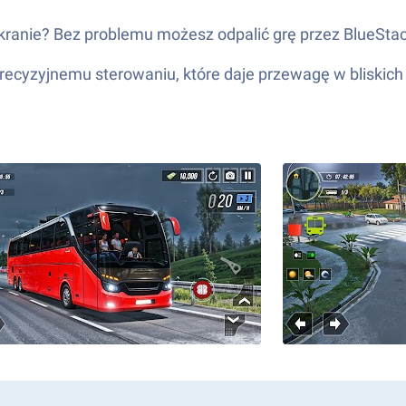
ranie? Bez problemu możesz odpalić grę przez BlueStac
precyzyjnemu sterowaniu, które daje przewagę w bliskic