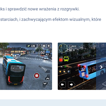
ks i sprawdzić nowe wrażenia z rozgrywki.
h starciach, i zachwycającym efektom wizualnym, które