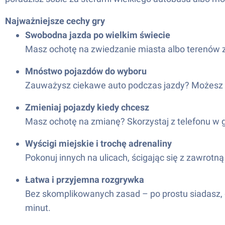
Najważniejsze cechy gry
Swobodna jazda po wielkim świecie
Masz ochotę na zwiedzanie miasta albo terenów za
Mnóstwo pojazdów do wyboru
Zauważysz ciekawe auto podczas jazdy? Możesz się
Zmieniaj pojazdy kiedy chcesz
Masz ochotę na zmianę? Skorzystaj z telefonu w gr
Wyścigi miejskie i trochę adrenaliny
Pokonuj innych na ulicach, ścigając się z zawrotn
Łatwa i przyjemna rozgrywka
Bez skomplikowanych zasad – po prostu siadasz, gra
minut.