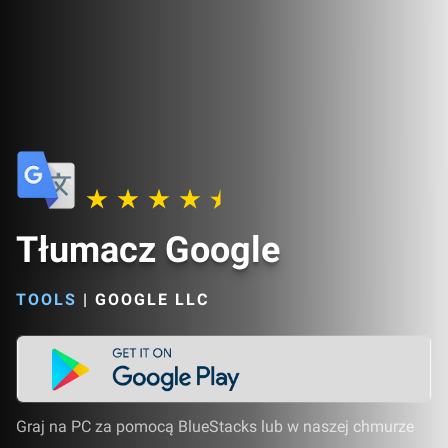
Tłumacz Google
TOOLS
|
GOOGLE LLC
Graj na PC za pomocą BlueStacks lub w naszej chmurze