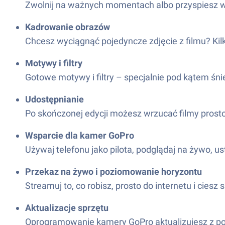
Zwolnij na ważnych momentach albo przyspiesz wte
Kadrowanie obrazów
Chcesz wyciągnąć pojedyncze zdjęcie z filmu? Kil
Motywy i filtry
Gotowe motywy i filtry – specjalnie pod kątem śn
Udostępnianie
Po skończonej edycji możesz wrzucać filmy prosto
Wsparcie dla kamer GoPro
Używaj telefonu jako pilota, podglądaj na żywo, us
Przekaz na żywo i poziomowanie horyzontu
Streamuj to, co robisz, prosto do internetu i ci
Aktualizacje sprzętu
Oprogramowanie kamery GoPro aktualizujesz z po