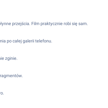
ynne przejścia. Film praktycznie robi się sam.
a po całej galerii telefonu.
ie zginie.
 fragmentów.
ro.