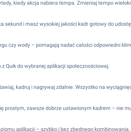
dy, kiedy akcja nabiera tempa. Zmieniaj tempo wielokro
ka sekund i masz wysokiej jakości kadr gotowy do udostę
iegu czy wody – pomagają nadać całości odpowiedni klim
 z Quik do wybranej aplikacji społecznościowej.
tawiaj, kadruj i nagrywaj zdalnie. Wszystko na wyciągnię
esz się prostym, zawsze dobrze ustawionym kadrem – nie 
ziomu aplikacji – szybko i bez zbędnego kombinowania.