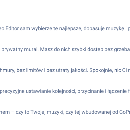
eo Editor sam wybierze te najlepsze, dopasuje muzykę i pł
a prywatny mural. Masz do nich szybki dostęp bez grzebani
ry, bez limitów i bez utraty jakości. Spokojnie, nic Ci n
recyzyjne ustawianie kolejności, przycinanie i łączenie
rytmem – czy to Twojej muzyki, czy tej wbudowanej od GoP