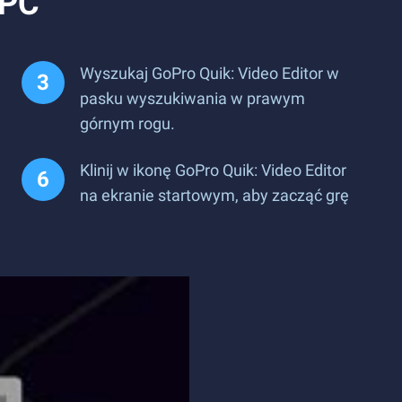
 PC
Wyszukaj GoPro Quik: Video Editor w
pasku wyszukiwania w prawym
górnym rogu.
Klinij w ikonę GoPro Quik: Video Editor
na ekranie startowym, aby zacząć grę