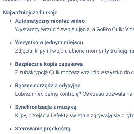
Najważniejsze funkcje
Automatyczny montaż wideo
Wystarczy wrzucić swoje ujęcia, a GoPro Quik: Vid
Wszystko w jednym miejscu
Zdjęcia, klipy i Twoje ulubione momenty trafiają n
Bezpieczna kopia zapasowa
Z subskrypcją Quik możesz wrzucić wszystko do chmu
Ręczne narzędzia edycyjne
Lubisz mieć pełną kontrolę? Oś czasu pozwala na p
Synchronizacja z muzyką
Klipy, przejścia i efekty świetnie zgrywają się z 
Sterowanie prędkością