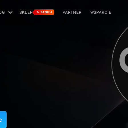
OG
SKLEP
PARTNER
WSPARCIE
% TANIEJ
c