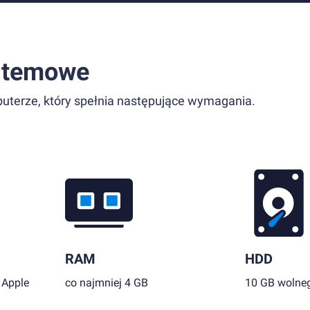
stemowe
uterze, który spełnia następujące wymagania.
RAM
HDD
 Apple
co najmniej 4 GB
10 GB wolneg