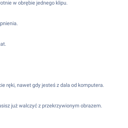
tnie w obrębie jednego klipu.
pnienia.
at.
cie ręki, nawet gdy jesteś z dala od komputera.
musisz już walczyć z przekrzywionym obrazem.