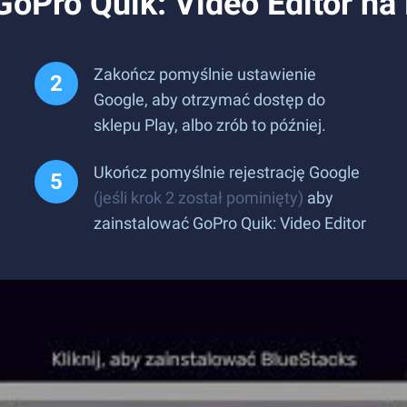
GoPro Quik: Video Editor na
Zakończ pomyślnie ustawienie
Google, aby otrzymać dostęp do
sklepu Play, albo zrób to później.
Ukończ pomyślnie rejestrację Google
(jeśli krok 2 został pominięty)
aby
zainstalować GoPro Quik: Video Editor