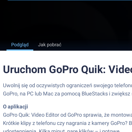
Podgląd
Jak pobrać
Uruchom GoPro Quik: Video
Uwolnij się od oczywistych ograniczeń swojego telefonu
GoPro, na PC lub Mac za pomocą BlueStacks i zwiększ
O aplikacji
GoPro Quik: Video Editor od GoPro sprawia, że montow
Krótkie klipy z telefonu czy nagrania z kamery GoPro? 
udostępnienia. Kilka minut, parę klików – i gotowe.