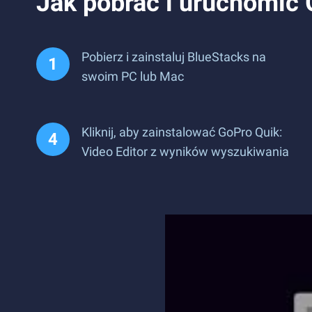
Jak pobrać i uruchomić 
Pobierz i zainstaluj BlueStacks na
swoim PC lub Mac
Kliknij, aby zainstalować GoPro Quik:
Video Editor z wyników wyszukiwania