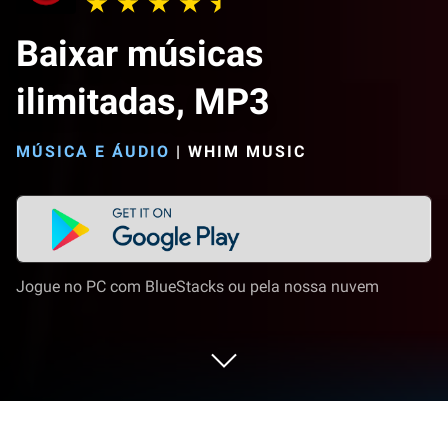
Baixar músicas
ilimitadas, MP3
MÚSICA E ÁUDIO
|
WHIM MUSIC
Jogue no PC com BlueStacks ou pela nossa nuvem