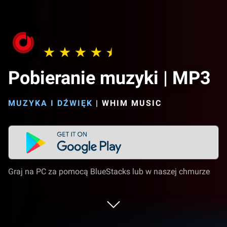
Pobieranie muzyki | MP3
MUZYKA I DŹWIĘK
|
WHIM MUSIC
Graj na PC za pomocą BlueStacks lub w naszej chmurze