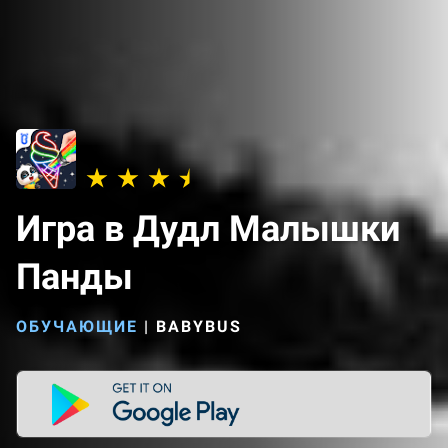
Игра в Дудл Малышки
Панды
ОБУЧАЮЩИЕ
|
BABYBUS