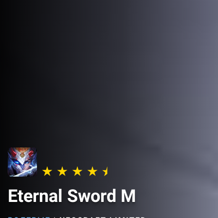
Eternal Sword M