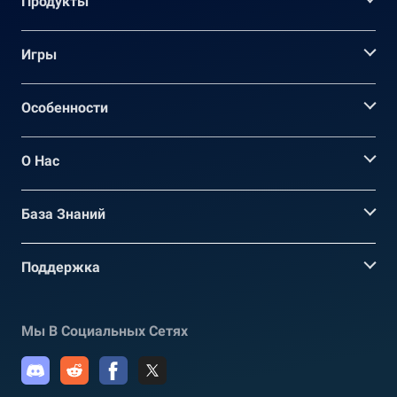
Продукты
Игры
Oсобенности
О Нас
База Знаний
Поддержка
Мы В Социальных Сетях