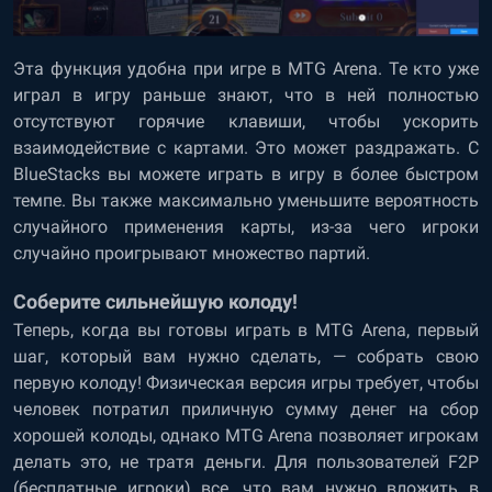
Эта функция удобна при игре в MTG Arena. Те кто уже
играл в игру раньше знают, что в ней полностью
отсутствуют горячие клавиши, чтобы ускорить
взаимодействие с картами. Это может раздражать. С
BlueStacks вы можете играть в игру в более быстром
темпе. Вы также максимально уменьшите вероятность
случайного применения карты, из-за чего игроки
случайно проигрывают множество партий.
Соберите сильнейшую колоду!
Теперь, когда вы готовы играть в MTG Arena, первый
шаг, который вам нужно сделать, — собрать свою
первую колоду! Физическая версия игры требует, чтобы
человек потратил приличную сумму денег на сбор
хорошей колоды, однако MTG Arena позволяет игрокам
делать это, не тратя деньги. Для пользователей F2P
(бесплатные игроки) все, что вам нужно вложить в