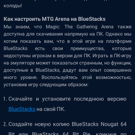
колоды!
Как настроить MTG Arena на BlueStacks
Мы знаем, что Magic: The Gathering Arena также
доступна для скачивания напрямую на ПК. Однако мы
хотим показать вам, что в этой игре на платформе
BlueStacks есть свои преимущества, которые
недоступны игрокам в версии для ПК. Играть в ПК-игру
на эмуляторе может показаться странным, но функции,
доступные в BlueStacks, дадут вам опыт совершенно
иного уровня. Воспользуйтесь этой возможностью,
установив игру следующим образом:
Скачайте и установите последнюю версию
BlueStacks
на свой ПК.
Создайте новую копию BlueStacks Nougat 64
Bit или BlueStacks 64 Bit Pie, кликнув по