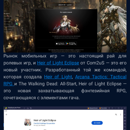
Рынок мобильных игр — это настоящий рай для
ролевых игр, и
Heir of Light
Eclipse
от Com2uS — это его
новый участник. Разработанный той же командой,
которая создала
Heir of Light
,
Arcana Tactics: Tactical
RPG
и The Walking Dead: All-Start, Heir of Light Eclipse —
это новая захватывающая фэнтезийная RPG,
сочетающаяся с элементами гача.