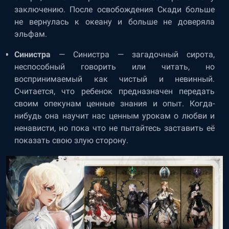
заключению. После освобождения Скади больше
не вернулась к океану и больше не доверяла
эльфам.
Синистра
— Синистра — загадочный сирота,
неспособный говорить или читать, но
воспринимаемый как чистый и невинный.
Считается, что ребенок предназначен передать
своим опекунам ценные знания и опыт. Когда-
нибудь она научит нас ценным урокам о любви и
ненависти, но пока что не пытайтесь заставить её
показать свою злую сторону.