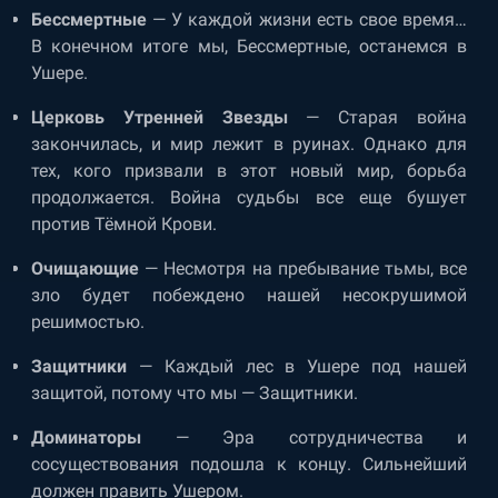
Бессмертные
— У каждой жизни есть свое время…
В конечном итоге мы, Бессмертные, останемся в
Ушере.
Церковь Утренней Звезды
— Старая война
закончилась, и мир лежит в руинах. Однако для
тех, кого призвали в этот новый мир, борьба
продолжается. Война судьбы все еще бушует
против Тёмной Крови.
Очищающие
— Несмотря на пребывание тьмы, все
зло будет побеждено нашей несокрушимой
решимостью.
Защитники
— Каждый лес в Ушере под нашей
защитой, потому что мы — Защитники.
Доминаторы
— Эра сотрудничества и
сосуществования подошла к концу. Сильнейший
должен править Ушером.