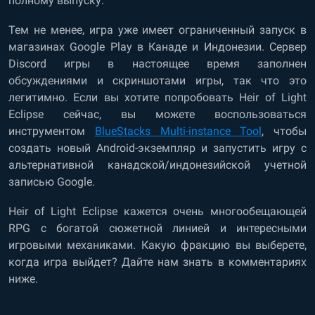
полному выпуску.
Тем не менее, игра уже имеет ограниченный запуск в
магазинах Google Play в Канаде и Индонезии. Сервер
Discord игры в настоящее время заполнен
обсуждениями и скриншотами игры, так что это
легитимно. Если вы хотите попробовать Heir of Light
Eclipse сейчас, вы можете воспользоваться
инструментом
BlueStacks Multi-instance Tool
, чтобы
создать новый Android-экземпляр и запустить игру с
альтернативной канадской/индонезийской учетной
записью Google.
Heir of Light Eclipse кажется очень многообещающей
RPG с богатой сюжетной линией и интересными
игровыми механиками. Какую фракцию вы выберете,
когда игра выйдет? Дайте нам знать в комментариях
ниже.