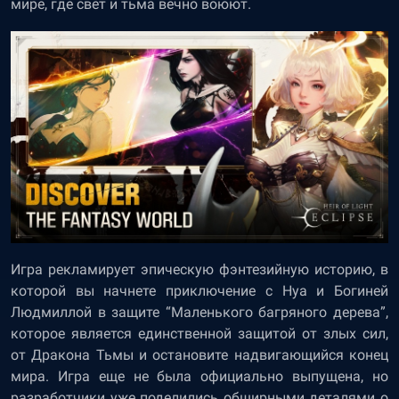
мире, где свет и тьма вечно воюют.
Игра рекламирует эпическую фэнтезийную историю, в
которой вы начнете приключение с Нуа и Богиней
Людмиллой в защите “Маленького багряного дерева”,
которое является единственной защитой от злых сил,
от Дракона Тьмы и остановите надвигающийся конец
мира. Игра еще не была официально выпущена, но
разработчики уже поделились обширными деталями о