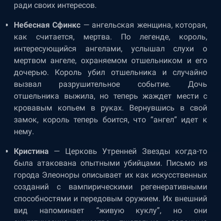
ради своих интересов.
Небесная Сфинкс
— ангельская женщина, которая,
как считается, мертва. По легенде, король,
интересующийся ангелами, услышал слухи о
мертвом ангеле, охраняемом отшельником и его
дочерью. Король убил отшельника и случайно
вызвал разрушительное событие. Дочь
отшельника выжила, но теперь жаждет мести с
кровавым копьем в руках. Вернувшись в свой
замок, король теперь боится, что “ангел” идет к
нему.
Кристина
— Церковь Утренней Звезды когда-то
была атакована опытными убийцами. Письмо из
города Элеоноры описывает их как искусственных
созданий с вампирическими регенеративными
способностями и передовым оружием. Их внешний
вид напоминает “живую куклу”, но они