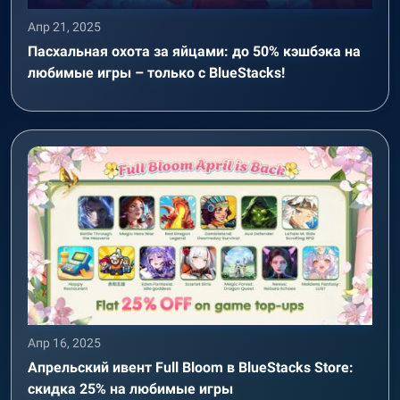
Апр 21, 2025
Пасхальная охота за яйцами: до 50% кэшбэка на
любимые игры – только с BlueStacks!
Апр 16, 2025
Апрельский ивент Full Bloom в BlueStacks Store:
скидка 25% на любимые игры