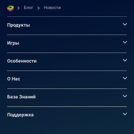
Блог
Новости
Продукты
Игры
Oсобенности
О Нас
База Знаний
Поддержка