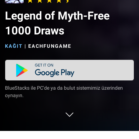
Legend of Myth-Free
1000 Draws
KAĞIT
|
EACHFUNGAME
BlueStacks ile PC'de ya da bulut sistemimiz üzerinden
oynayın.