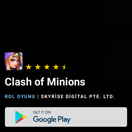
Clash of Minions
ROL OYUNU
|
SKYRISE DIGITAL PTE. LTD.