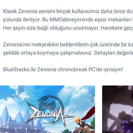
Klasik Zenonia serisini birçok kullanıcımız daha önce duy
yolunda ilerliyor. Bu MMOdeneyiminde eşsiz mekanları keşf
Her şeyin size bağlı olduğunu unutmayın. Harekete geç
Zenonia’nın mekanikleri beklentilerin çok üzerinde bir kal
şekilde ortaya koymaya çalışmalısınız. Detayları değerlen
BlueStacks ile Zenonia chronobreak PC’de oynayın!