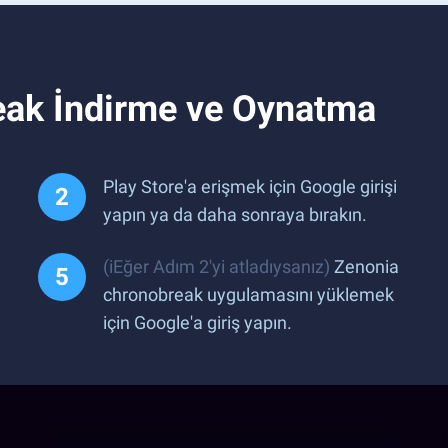
eak İndirme ve Oynatma
Play Store'a erişmek için Google girişi
yapın ya da daha sonraya bırakın.
(iEğer Adım 2'yi atladıysanız)
Zenonia
chronobreak uygulamasını yüklemek
için Google'a giriş yapın.