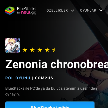
ÖZELLIKLER
OYUNLAR
Zenonia chronobre
ROL OYUNU
|
COM2US
BlueStacks ile PC'de ya da bulut sistemimiz üzerinden
oynayın.
BlueStacks indirin