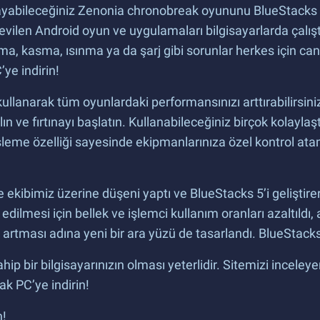
abileceğiniz Zenonia chronobreak oyununu BlueStacks ile 
n sevilen Android oyun ve uygulamaları bilgisayarlarda çal
ma, kasma, ısınma ya da şarj gibi sorunlar herkes için can
ye indirin!
kullanarak tüm oyunlardaki performansınızı arttırabilirsi
n ve fırtınayı başlatın. Kullanabileceğiniz birçok kolaylaşt
eme özelliği sayesinde ekipmanlarınıza özel kontrol atamala
e ekibimiz üzerine düşeni yaptı ve BlueStacks 5’i geliştirer
ilmesi için bellek ve işlemci kullanım oranları azaltıldı
lığın artması adına yeni bir ara yüzü de tasarlandı. BlueSt
p bir bilgisayarınızın olması yeterlidir. Sitemizi inceleye
k PC’ye indirin!
n!