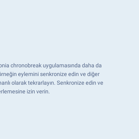
enonia chronobreak uygulamasında daha da
 örneğin eylemini senkronize edin ve diğer
anlı olarak tekrarlayın. Senkronize edin ve
rlemesine izin verin.