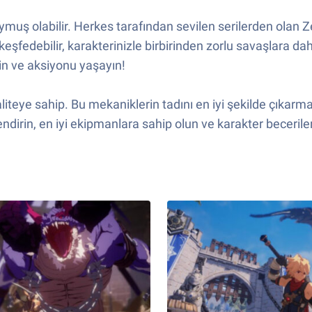
muş olabilir. Herkes tarafından sevilen serilerden olan Ze
edebilir, karakterinizle birbirinden zorlu savaşlara dahil
in ve aksiyonu yaşayın!
iteye sahip. Bu mekaniklerin tadını en iyi şekilde çıkarmak 
dirin, en iyi ekipmanlara sahip olun ve karakter becerileri