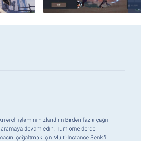
reroll işlemini hızlandırın Birden fazla çağrı
rı aramaya devam edin. Tüm örneklerde
ını çoğaltmak için Multi-Instance Senk.'i