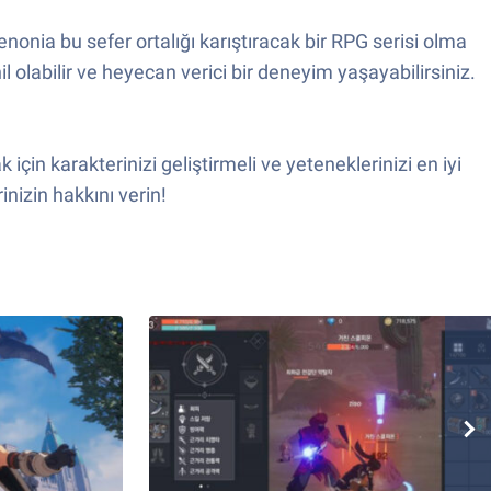
nonia bu sefer ortalığı karıştıracak bir RPG serisi olma
 olabilir ve heyecan verici bir deneyim yaşayabilirsiniz.
için karakterinizi geliştirmeli ve yeteneklerinizi en iyi
nizin hakkını verin!