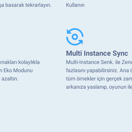
a basarak tekrarlayın.
Kullanın
Multi Instance Sync
akları kolaylıkla
Multi-Instance Senk. ile Z
ken Eko Modunu
fazlasını yapabilirsiniz. Ana
 azaltın.
tüm örnekler için gerçek zam
arkanıza yaslanıp, oyunun ile