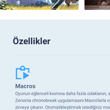
Özellikler
Macros
Oyunun eğlenceli kısmına daha fazla odaklanın, sık
Zenonia chronobreak uygulamasını Macro'larla oy
zirveye çıkarın. Otomatikleştirmek istediğiniz mo