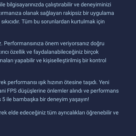
bilgisayarınızda çalıştırabilir ve deneyiminizi
ıştırmanıza olanak sağlayan rakipsiz bir uygulama
 sıkıcıdır. Tüm bu sorunlardan kurtulmak için
niz. Performansınıza önem veriyorsanız doğru
ırıcı özellik ve faydalanabileceğiniz birçok
rı yapabilir ve kişiselleştirilmiş bir kontrol
ek performansı ışık hızının ötesine taşıdı. Yeni
, ani FPS düşüşlerine önlemler alındı ve performans
acks 5 ile bambaşka bir deneyim yaşayın!
rek elde edeceğiniz tüm ayrıcalıkları öğrenebilir ve