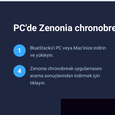
PC'de Zenonia chronobr
BlueStacks'i PC veya Mac'inize indirin
ve yükleyin.
Zenonia chronobreak uygulamasını
arama sonuçlarından indirmek için
tıklayın.