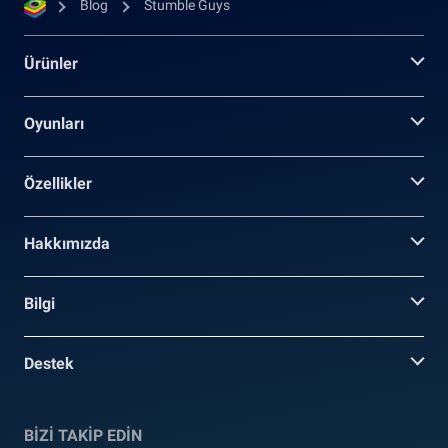
Blog
Stumble Guys
Ürünler
Oyunları
Özellikler
Hakkımızda
Bilgi
Destek
BİZİ TAKİP EDİN