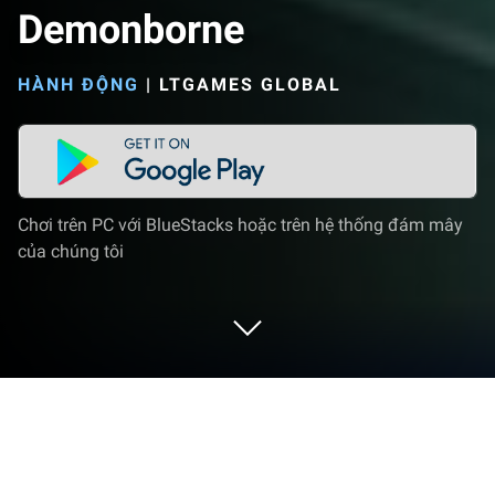
Demonborne
HÀNH ĐỘNG
|
LTGAMES GLOBAL
Chơi trên PC với BlueStacks hoặc trên hệ thống đám mây
của chúng tôi
Chơi Demonborne trên PC hoặc Mac