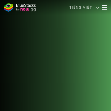
TIẾNG VIỆT