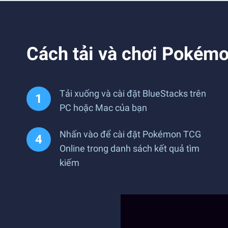
Cách tải và chơi Pokémo
Tải xuống và cài đặt BlueStacks trên
PC hoặc Mac của bạn
Nhấn vào để cài đặt Pokémon TCG
Online trong danh sách kết quả tìm
kiếm