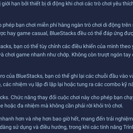
giới hạn bởi thiết bị di động khi chơi các trò chơi yêu t
o phép bạn chơi miễn phí hàng ngàn trò chơi di động trên
ợc hay game casual, BlueStacks đều có thể đáp ứng đượ
acks, bạn có thể tùy chỉnh các điều khiển của mình the
à chơi game nhanh như chớp. Không còn trượt ngón tay 
o của BlueStacks, bạn có thể ghi lại các chuỗi đầu vào 
, các nhiệm vụ lặp đi lặp lại hoặc tung ra các combo kỹ 
ks. Chức năng thay đổi cuộc chơi này cho phép bạn chạy
 hoặc đa nhiệm mà không cần phải rời khỏi trò chơi.
hanh hơn và nhẹ hơn bao giờ hết, mang đến trải nghiệm c
 dàng sử dụng và điều hướng, trong khi các tính năng Tr