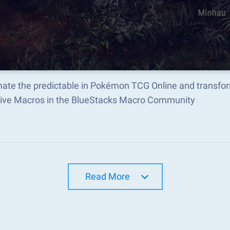
ate the predictable in Pokémon TCG Online and transfo
tive Macros in the BlueStacks Macro Community
Read More