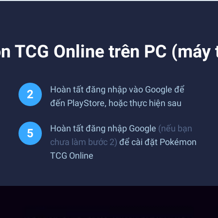
n TCG Online trên PC (máy 
Hoàn tất đăng nhập vào Google để
đến PlayStore, hoặc thực hiện sau
Hoàn tất đăng nhập Google
(nếu bạn
chưa làm bước 2)
để cài đặt Pokémon
TCG Online