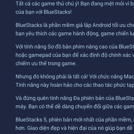
Tất cả các game thủ chú ý! Bạn đang mệt mỏi vì bị 
của bạn với BlueStacks!
BlueStacks là phần mềm giả lập Android tối ưu ch
bạn yêu thích các game hành động, game chiến lư
Với tính năng Sơ đồ bàn phím nâng cao của BlueSt
hoặc gamepad của bạn để xác định độ chính xác v
chiếm ưu thế trong game.
Nhưng đó không phải là tất cả! Với chức năng Macr
Tính năng này hoàn hảo cho các thao tác phức tạp
Và đừng quên tính năng Đa phiên bản của BlueStac
máy. Bạn có thể dễ dàng chuyển đổi giữa các game
BlueStacks 5, phiên bản mới nhất của phần mềm, n
hơn. Giao diện đẹp và hiện đại của nó giúp bạn dễ