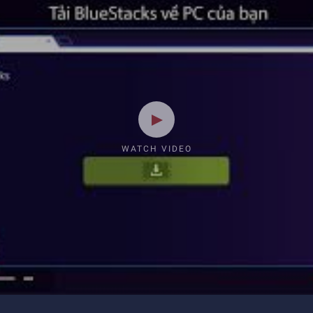
WATCH VIDEO