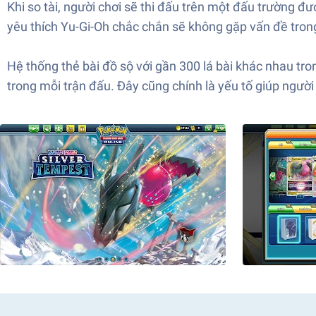
Khi so tài, người chơi sẽ thi đấu trên một đấu trường 
yêu thích Yu-Gi-Oh chắc chắn sẽ không gặp vấn đề tron
Hệ thống thẻ bài đồ sộ với gần 300 lá bài khác nhau tr
trong mỗi trận đấu. Đây cũng chính là yếu tố giúp ngườ