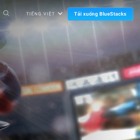
Tải xuống BlueStacks
TIẾNG VIỆT