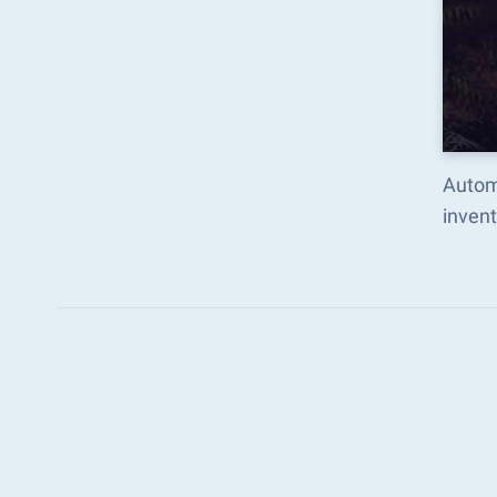
Autom
inven