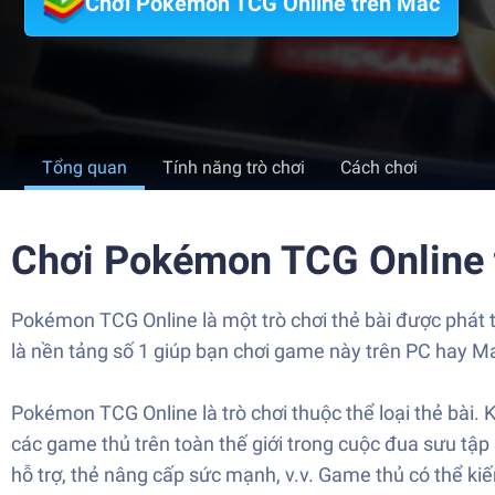
Chơi Pokémon TCG Online trên Mac
Tổng quan
Tính năng trò chơi
Cách chơi
Chơi Pokémon TCG Online 
Pokémon TCG Online là một trò chơi thẻ bài được phát 
là nền tảng số 1 giúp bạn chơi game này trên PC hay Ma
Pokémon TCG Online là trò chơi thuộc thể loại thẻ bài. 
các game thủ trên toàn thế giới trong cuộc đua sưu tậ
hỗ trợ, thẻ nâng cấp sức mạnh, v.v. Game thủ có thể k