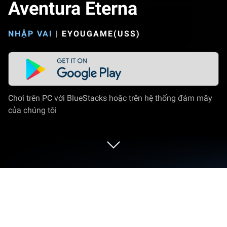
Aventura Eterna
NHẬP VAI
|
EYOUGAME(USS)
Chơi trên PC với BlueStacks hoặc trên hệ thống đám mây
của chúng tôi
Chơi Aventura Eterna trên PC hoặc
Mac