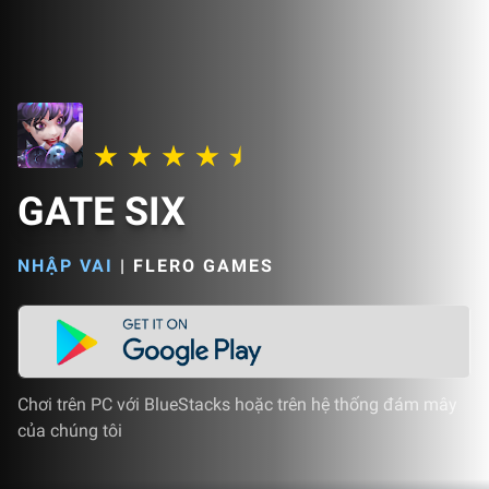
GATE SIX
NHẬP VAI
|
FLERO GAMES
Chơi trên PC với BlueStacks hoặc trên hệ thống đám mây
của chúng tôi