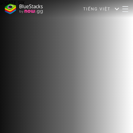
TIẾNG VIỆT