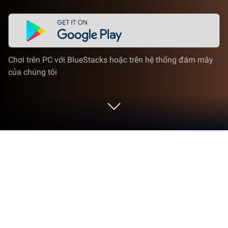
Chơi trên PC với BlueStacks hoặc trên hệ thống đám mây
của chúng tôi
Chơi Magic Hero trên PC hoặc Mac
Magic Hero là một trò chơi nhập vai đến từ TOJOY
GAME LIMITED, nơi phát hành nhiều tựa game thú
vị. BlueStacks sẽ là nền tảng số 1 giúp bạn chơi