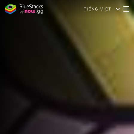
TIẾNG VIỆT