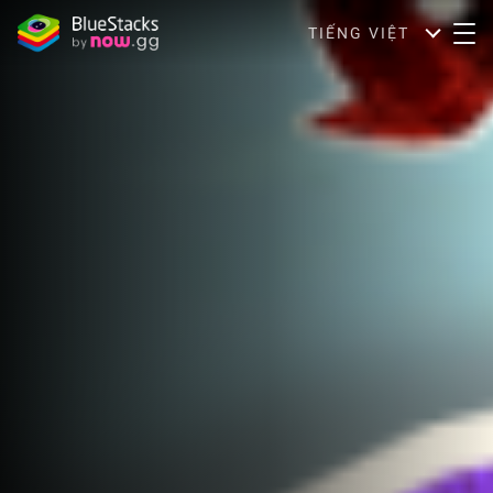
TIẾNG VIỆT