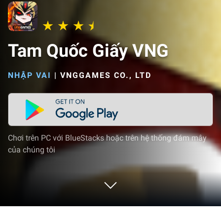
Tam Quốc Giấy VNG
NHẬP VAI
|
VNGGAMES CO., LTD
Chơi trên PC với BlueStacks hoặc trên hệ thống đám mây
của chúng tôi