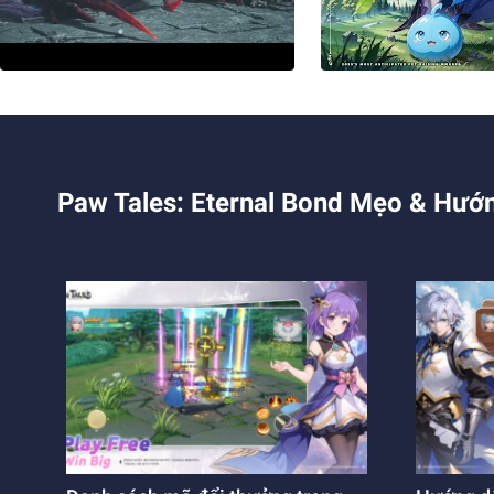
Paw Tales: Eternal Bond Mẹo & Hướ