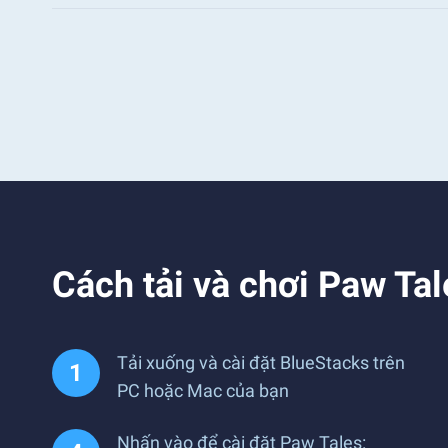
Cách tải và chơi Paw Tal
Tải xuống và cài đặt BlueStacks trên
PC hoặc Mac của bạn
Nhấn vào để cài đặt Paw Tales: