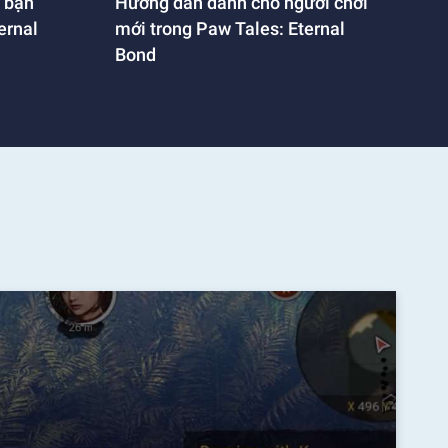
p bạn
Hướng dẫn dành cho người chơi
ernal
mới trong Paw Tales: Eternal
Bond