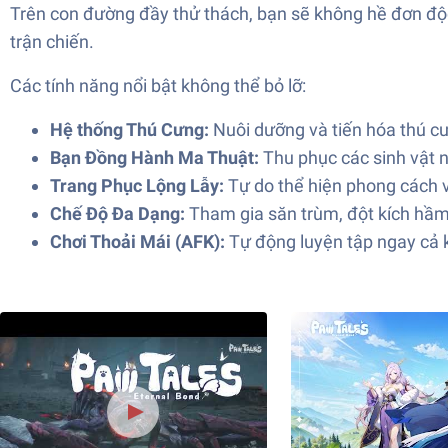
Trên con đường đầy thử thách, bạn sẽ không hề đơn độc
trận chiến.
Các tính năng nổi bật không thể bỏ lỡ:
Hệ thống Thú Cưng:
Nuôi dưỡng và tiến hóa thú c
Bạn Đồng Hành Ma Thuật:
Thu phục các sinh vật 
Trang Phục Lộng Lẫy:
Tự do thể hiện phong cách v
Chế Độ Đa Dạng:
Tham gia săn trùm, đột kích hầm 
Chơi Thoải Mái (AFK):
Tự động luyện tập ngay cả 