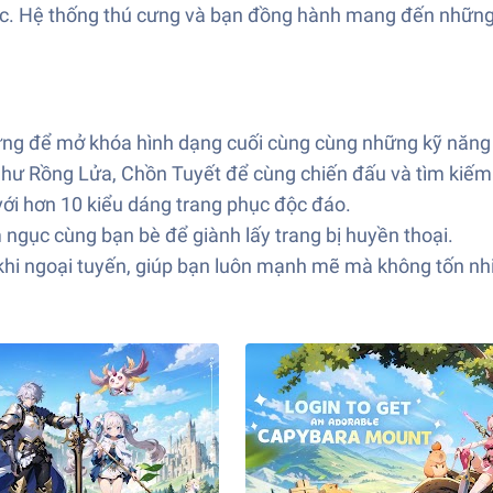
. Hệ thống thú cưng và bạn đồng hành mang đến những tr
ưng để mở khóa hình dạng cuối cùng cùng những kỹ năng 
như Rồng Lửa, Chồn Tuyết để cùng chiến đấu và tìm kiếm
ới hơn 10 kiểu dáng trang phục độc đáo.
ngục cùng bạn bè để giành lấy trang bị huyền thoại.
khi ngoại tuyến, giúp bạn luôn mạnh mẽ mà không tốn nh