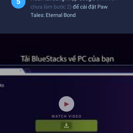
chưa làm bước 2)
để cài đặt Paw
Tales: Eternal Bond
WATCH VIDEO