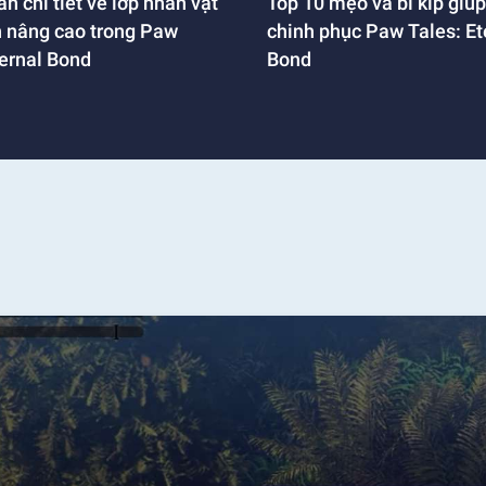
n chi tiết về lớp nhân vật
Top 10 mẹo và bí kíp giú
 nâng cao trong Paw
chinh phục Paw Tales: Et
ternal Bond
Bond