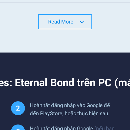
Read More
es: Eternal Bond trên PC (má
Hoàn tất đăng nhập vào Google để
đến PlayStore, hoặc thực hiện sau
Hoàn tất đăng nhập Google
(nếu bạn