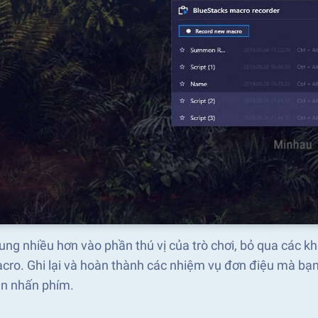
ung nhiều hơn vào phần thú vị của trò chơi, bỏ qua các k
cro. Ghi lại và hoàn thành các nhiệm vụ đơn điệu mà bạn
ần nhấn phím.