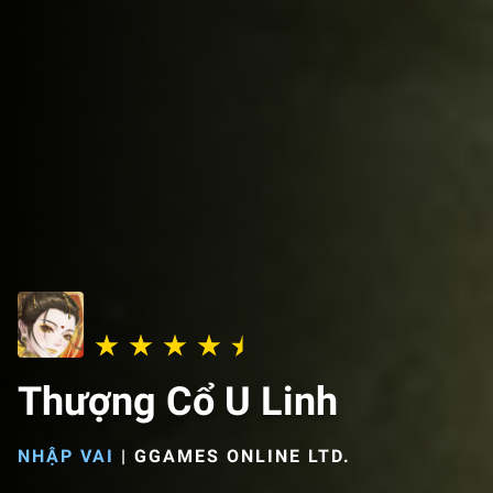
Thượng Cổ U Linh
NHẬP VAI
|
GGAMES ONLINE LTD.