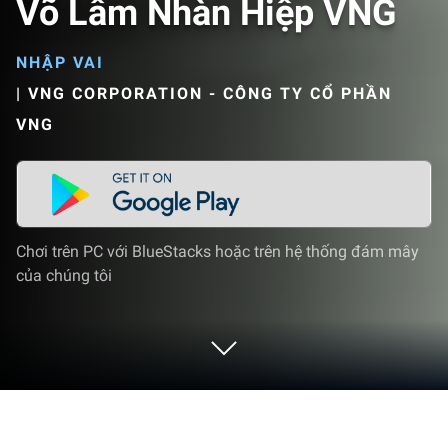
Võ Lâm Nhàn Hiệp VNG
NHẬP VAI
|
VNG CORPORATION - CÔNG TY CỔ PHẦN
VNG
Chơi trên PC với BlueStacks hoặc trên hệ thống đám mây
của chúng tôi