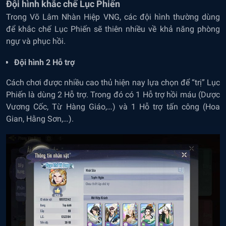
Đội hình khắc chế Lục Phiến
Trong Võ Lâm Nhàn Hiệp VNG, các đội hình thường dùng
để khắc chế Lục Phiến sẽ thiên nhiều về khả năng phòng
ngự và phục hồi.
Đội hình 2 Hỗ trợ
Cách chơi được nhiều cao thủ hiện nay lựa chọn để “trị” Lục
Phiến là dùng 2 Hỗ trợ. Trong đó có 1 Hỗ trợ hồi máu (Dược
Vương Cốc, Từ Hàng Giáo,…) và 1 Hỗ trợ tấn công (Hoa
Gian, Hằng Sơn,…).