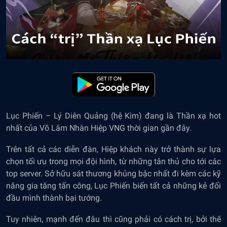
Lục Phiến – Lý Diên Quảng (hệ Kim) đang là Thần xạ hot
nhất của Võ Lâm Nhàn Hiệp VNG thời gian gần đây.
Trên tất cả các diễn đàn, Hiệp khách này trở thành sự lựa
chọn tối ưu trong mọi đội hình, từ những tân thủ cho tới các
top server. Sở hữu sát thương khủng bậc nhất đi kèm các kỹ
năng gia tăng tấn công, Lục Phiến biến tất cả những kẻ đối
đầu mình thành bại tướng.
Tuy nhiên, mạnh đến đâu thì cũng phải có cách trị, bởi thế