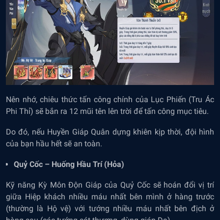
Nên nhớ, chiêu thức tấn công chính của Lục Phiến (Tru Ác
Phi Thỉ) sẽ bắn ra 12 mũi tên lên trời để tấn công mục tiêu.
Do đó, nếu Huyền Giáp Quân dựng khiên kịp thời, đội hình
của bạn hầu hết sẽ an toàn.
Quỷ Cốc – Huống Hầu Trí (Hỏa)
Kỹ năng Kỳ Môn Độn Giáp của Quỷ Cốc sẽ hoán đổi vị trí
giữa Hiệp khách nhiều máu nhất bên mình ở hàng trước
(thường là Hộ vệ) với tướng nhiều máu nhất bên địch ở