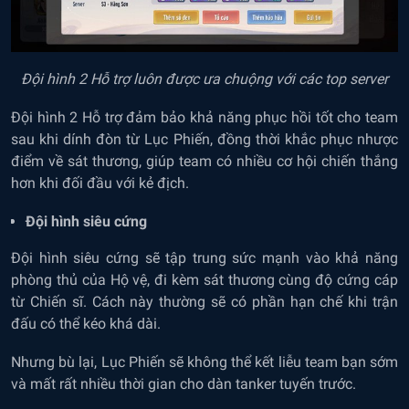
Đội hình 2 Hỗ trợ luôn được ưa chuộng với các top server
Đội hình 2 Hỗ trợ đảm bảo khả năng phục hồi tốt cho team
sau khi dính đòn từ Lục Phiến, đồng thời khắc phục nhược
điểm về sát thương, giúp team có nhiều cơ hội chiến thắng
hơn khi đối đầu với kẻ địch.
Đội hình siêu cứng
Đội hình siêu cứng sẽ tập trung sức mạnh vào khả năng
phòng thủ của Hộ vệ, đi kèm sát thương cùng độ cứng cáp
từ Chiến sĩ. Cách này thường sẽ có phần hạn chế khi trận
đấu có thể kéo khá dài.
Nhưng bù lại, Lục Phiến sẽ không thể kết liễu team bạn sớm
và mất rất nhiều thời gian cho dàn tanker tuyến trước.