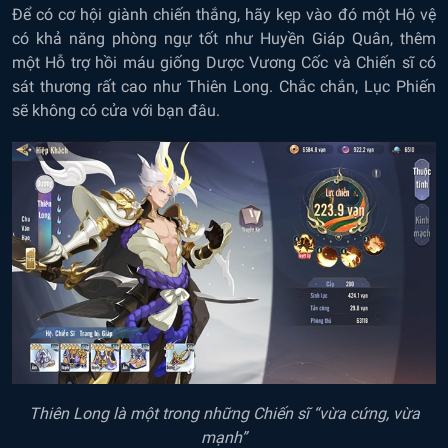
Để có cơ hội giành chiến thắng, hãy kẹp vào đó một Hộ vệ
có khả năng phòng ngự tốt như Huyền Giáp Quân, thêm
một Hỗ trợ hồi máu giống Dược Vương Cốc và Chiến sĩ có
sát thương rất cao như Thiên Long. Chắc chắn, Lục Phiến
sẽ không có cửa với bạn đâu.
Thiên Long là một trong những Chiến sĩ “vừa cứng, vừa
mạnh”