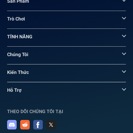
Sản Phẩm
Trò Chơi
TÍNH NĂNG
Chúng Tôi
Kiến Thức
Hỗ Trợ
THEO DÕI CHÚNG TÔI TẠI