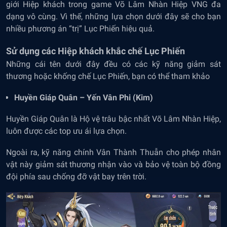
giới Hiệp khách trong game Võ Lâm Nhàn Hiệp VNG đa
dạng vô cùng. Vì thế, những lựa chọn dưới đây sẽ cho bạn
nhiều phương án “trị” Lục Phiến hiệu quả.
Sử dụng các Hiệp khách khắc chế Lục Phiến
Những cái tên dưới đây đều có các kỹ năng giảm sát
thương hoặc khống chế Lục Phiến, bạn có thể tham khảo
Huyền Giáp Quân – Yến Vân Phi (Kim)
Huyền Giáp Quân là Hộ vệ trâu bậc nhất Võ Lâm Nhàn Hiệp,
luôn được các top ưu ái lựa chọn.
Ngoài ra, kỹ năng chính Vân Thành Thuẫn cho phép nhân
vật này giảm sát thương nhận vào và bảo vệ toàn bộ đồng
đội phía sau chống đỡ vật bay trên trời.