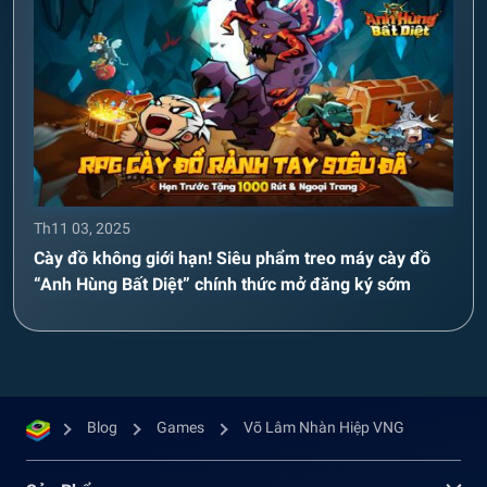
Th11 03, 2025
Cày đồ không giới hạn! Siêu phẩm treo máy cày đồ
“Anh Hùng Bất Diệt” chính thức mở đăng ký sớm
Blog
Games
Võ Lâm Nhàn Hiệp VNG