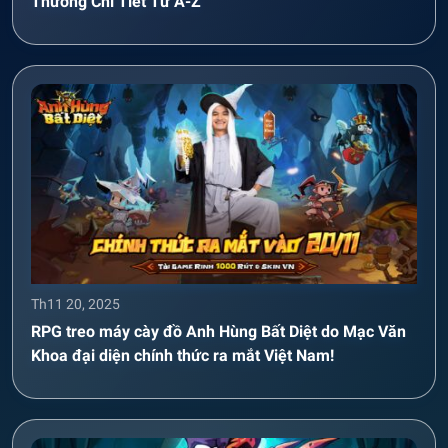
Thưởng Chi Tiết Từ A-Z
Th11 20, 2025
RPG treo máy cày đồ Anh Hùng Bất Diệt do Mạc Văn
Khoa đại diện chính thức ra mắt Việt Nam!