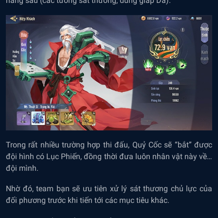
hàng sau (các tướng sát thương, dùng giáp Da).
Trong rất nhiều trường hợp thi đấu, Quỷ Cốc sẽ “bắt” được
đội hình có Lục Phiến, đồng thời đưa luôn nhân vật này về…
đội mình.
Nhờ đó, team bạn sẽ ưu tiên xử lý sát thương chủ lực của
đối phương trước khi tiến tới các mục tiêu khác.