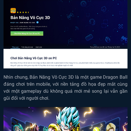
Nhìn chung, Bản Năng Vô Cực 3D là một game Dragon Ball
đáng chơi trên mobile, với nền tảng đồ họa đẹp mắt cùng
với một gameplay dù không quá mới mẻ song lại vẫn gần
gũi đối với người chơi.