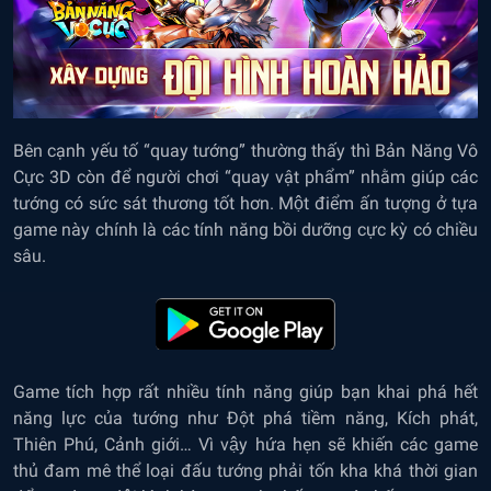
Bên cạnh yếu tố “quay tướng” thường thấy thì Bản Năng Vô
Cực 3D còn để người chơi “quay vật phẩm” nhằm giúp các
tướng có sức sát thương tốt hơn. Một điểm ấn tượng ở tựa
game này chính là các tính năng bồi dưỡng cực kỳ có chiều
sâu.
Game tích hợp rất nhiều tính năng giúp bạn khai phá hết
năng lực của tướng như Đột phá tiềm năng, Kích phát,
Thiên Phú, Cảnh giới… Vì vậy hứa hẹn sẽ khiến các game
thủ đam mê thể loại đấu tướng phải tốn kha khá thời gian