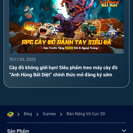
Th11 03, 2025
Cày đồ không giới hạn! Siêu phẩm treo máy cày đồ
“Anh Hùng Bất Diệt” chính thức mở đăng ký sớm
Blog
Games
Bản Năng Vô Cực 3D
Sản Phẩm