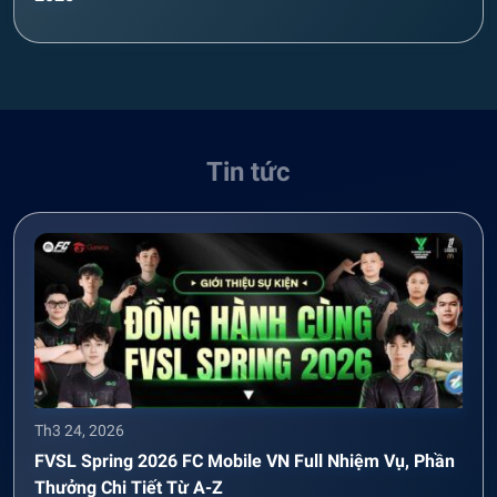
Tin tức
Th3 24, 2026
FVSL Spring 2026 FC Mobile VN Full Nhiệm Vụ, Phần
Thưởng Chi Tiết Từ A-Z