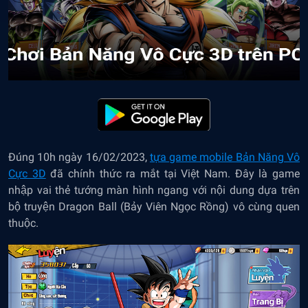
Đúng 10h ngày 16/02/2023,
tựa game mobile Bản Năng Vô
Cực 3D
đã chính thức ra mắt tại Việt Nam. Đây là game
nhập vai thẻ tướng màn hình ngang với nội dung dựa trên
bộ truyện Dragon Ball (Bảy Viên Ngọc Rồng) vô cùng quen
thuộc.