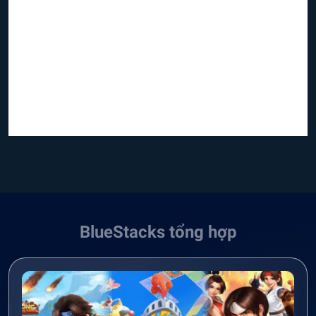
BlueStacks tổng hợp