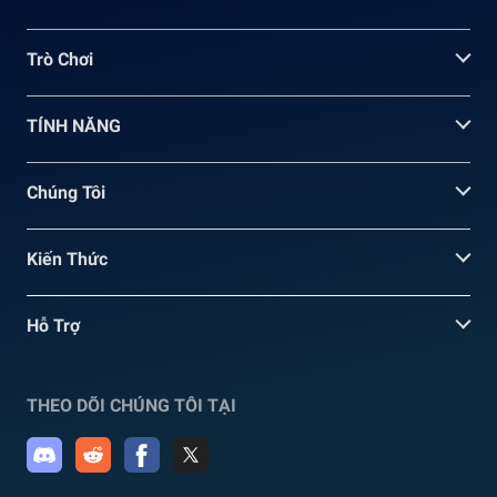
Trò Chơi
TÍNH NĂNG
Chúng Tôi
Kiến Thức
Hỗ Trợ
THEO DÕI CHÚNG TÔI TẠI