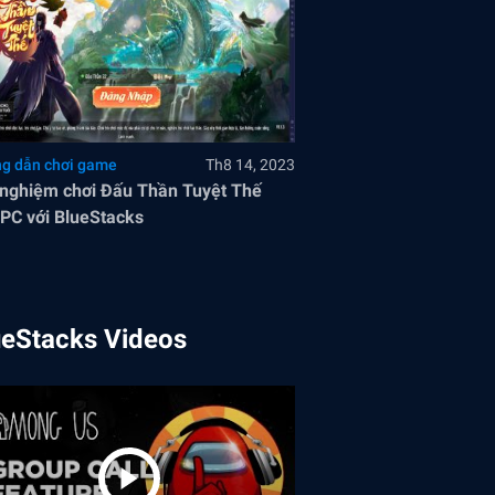
g dẫn chơi game
Th8 14, 2023
 nghiệm chơi Đấu Thần Tuyệt Thế
 PC với BlueStacks
ueStacks Videos