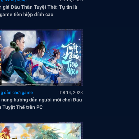
 giá Đấu Thần Tuyệt Thế: Tự tin là
game tiên hiệp đỉnh cao
g dẫn chơi game
Th8 14, 2023
nang hướng dẫn người mới chơi Đấu
 Tuyệt Thế trên PC