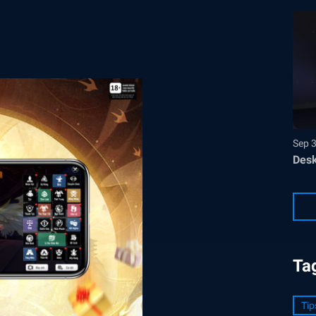
Sep 
Desk
Ta
Tip