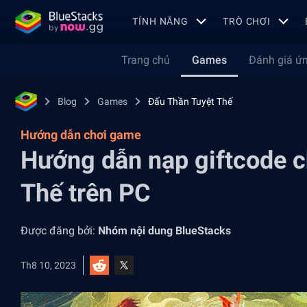
TÍNH NĂNG
TRÒ CHƠI
Trang chủ
Games
Đánh giá ứ
Blog
Games
Đấu Thần Tuyệt Thế
Hướng dẫn chơi game
Hướng dẫn nạp giftcode c
Thế trên PC
Được đăng bởi:
Nhóm nội dung BlueStacks
Th8 10, 2023