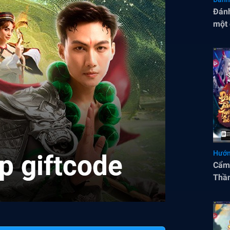
Đánh
một 
Hướn
Cẩm 
Thần