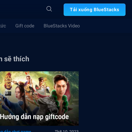
Tải xuống BlueStacks
tức
Gift code
BlueStacks Video
 sẽ thích
g dẫn chơi game
Th8 10, 2023