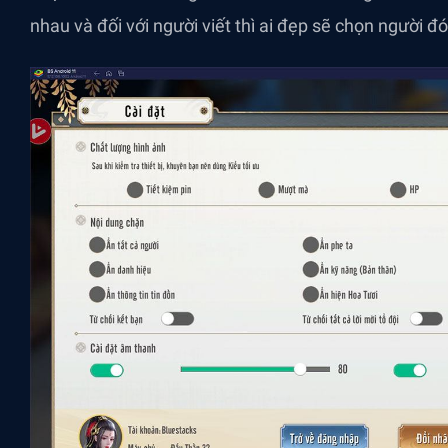
nhau và đối với người viết thì ai đẹp sẽ chọn người đó