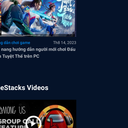
g dẫn chơi game
Th8 14, 2023
nang hướng dẫn người mới chơi Đấu
 Tuyệt Thế trên PC
ueStacks Videos