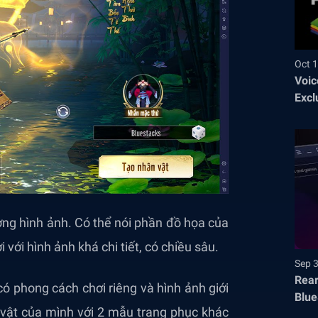
Oct 1
Voic
Excl
ợng hình ảnh. Có thể nói phần đồ họa của
với hình ảnh khá chi tiết, có chiều sâu.
Sep 
Rear
có phong cách chơi riêng và hình ảnh giới
Blue
 vật của mình với 2 mẫu trang phục khác