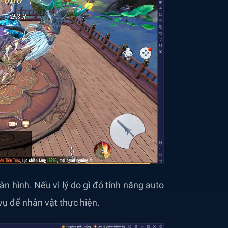
n hình. Nếu vì lý do gì đó tính năng auto
vụ để nhân vật thực hiện.