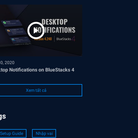
30, 2020
top Notifications on BlueStacks 4
Xem tất cả
gs
Setup Guide
Nhập vai