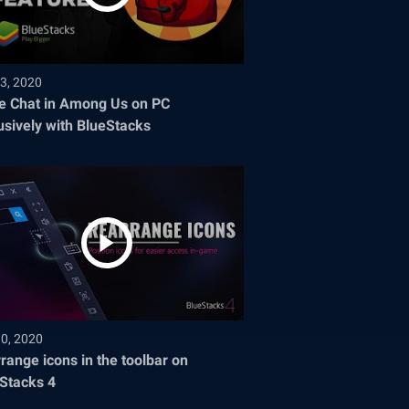
3, 2020
e Chat in Among Us on PC
usively with BlueStacks
30, 2020
range icons in the toolbar on
Stacks 4