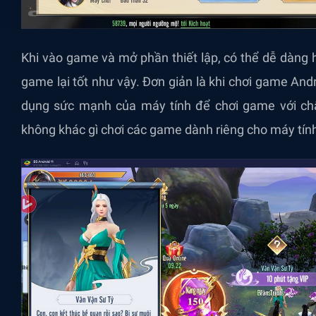
Khi vào game và mở phần thiết lập, có thể dễ dàng 
game lại tốt như vậy. Đơn giản là khi chơi game Andr
dụng sức mạnh của máy tính để chơi game với chất
không khác gì chơi các game dành riêng cho máy tín