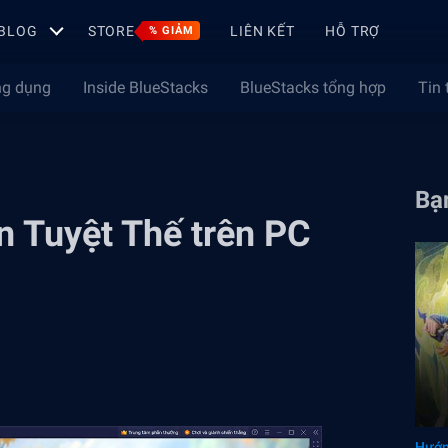
BLOG
STORE
LIÊN KẾT
HỖ TRỢ
% GIẢM
ng dụng
Inside BlueStacks
BlueStacks tổng hợp
Tin 
Bạn
n Tuyệt Thế trên PC
Hướn