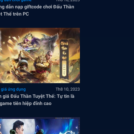
g dẫn nạp giftcode chơi Đấu Thần
t Thế trên PC
 giá ứng dụng
Th8 10, 2023
 giá Đấu Thần Tuyệt Thế: Tự tin là
game tiên hiệp đỉnh cao