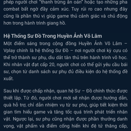
phép người chơi “thanh trừng ân oán” hoặc tạo những pha
combat bất ngờ đầy cảm xúc. Tuy rủi ro cao nhưng đây
cũng là phần thú vị giúp game thủ cảnh giác và chủ động
hơn trong hành trình giang hồ.
Hệ Thống Sư Đồ Trong Huyền Ảnh Võ Lâm
Một điểm sáng trong cộng đồng Huyền Ảnh Võ Lâm –
Vplay chính là hệ thống Sư Đồ – nơi người chơi kỳ cựu có
thể trở thành sư phụ, dìu dắt tân thủ trên hành trình võ học.
Khi nhân vật đạt cấp 20, người chơi có thể gửi yêu cầu bái
sư, chọn từ danh sách sư phụ đủ điều kiện do hệ thống đề
xuất.
Sau khi được chấp nhận, quan hệ Sư – Đồ chính thức được
thiết lập. Từ đó, người chơi mới sẽ nhận được hướng dẫn,
quà hỗ trợ, chỉ dẫn nhiệm vụ từ sư phụ, giúp tiết kiệm thời
gian tìm hiểu game và tăng tốc quá trình phát triển nhân
vật. Ngược lại, sư phụ cũng nhận được phần thưởng danh
vọng, vật phẩm và điểm cống hiến khi đệ tử thăng cấp,