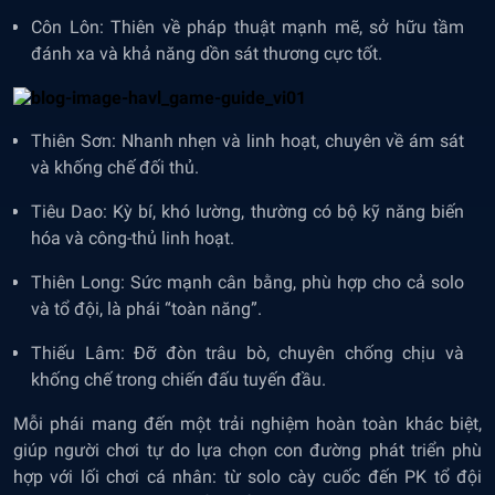
Côn Lôn: Thiên về pháp thuật mạnh mẽ, sở hữu tầm
đánh xa và khả năng dồn sát thương cực tốt.
Thiên Sơn: Nhanh nhẹn và linh hoạt, chuyên về ám sát
và khống chế đối thủ.
Tiêu Dao: Kỳ bí, khó lường, thường có bộ kỹ năng biến
hóa và công-thủ linh hoạt.
Thiên Long: Sức mạnh cân bằng, phù hợp cho cả solo
và tổ đội, là phái “toàn năng”.
Thiếu Lâm: Đỡ đòn trâu bò, chuyên chống chịu và
khống chế trong chiến đấu tuyến đầu.
Mỗi phái mang đến một trải nghiệm hoàn toàn khác biệt,
giúp người chơi tự do lựa chọn con đường phát triển phù
hợp với lối chơi cá nhân: từ solo cày cuốc đến PK tổ đội