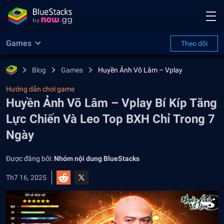
Games
Theo dõi
Blog
Games
Huyền Ảnh Võ Lâm – Vplay
Hướng dẫn chơi game
Huyền Ảnh Võ Lâm – Vplay Bí Kíp Tăng
Lực Chiến Và Leo Top BXH Chỉ Trong 7
Ngày
Được đăng bởi:
Nhóm nội dung BlueStacks
Th7 16, 2025