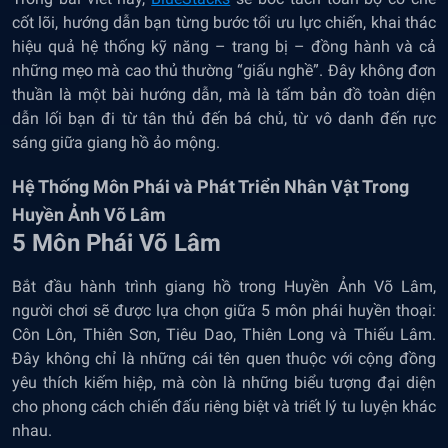
cốt lõi, hướng dẫn bạn từng bước tối ưu lực chiến, khai thác
hiệu quả hệ thống kỹ năng – trang bị – đồng hành và cả
những mẹo mà cao thủ thường “giấu nghề”. Đây không đơn
thuần là một bài hướng dẫn, mà là tấm bản đồ toàn diện
dẫn lối bạn đi từ tân thủ đến bá chủ, từ vô danh đến rực
sáng giữa giang hồ ảo mộng.
Hệ Thống Môn Phái và Phát Triển Nhân Vật Trong
Huyền Ảnh Võ Lâm
5 Môn Phái Võ Lâm
Bắt đầu hành trình giang hồ trong Huyền Ảnh Võ Lâm,
người chơi sẽ được lựa chọn giữa 5 môn phái huyền thoại:
Côn Lôn, Thiên Sơn, Tiêu Dao, Thiên Long và Thiếu Lâm.
Đây không chỉ là những cái tên quen thuộc với cộng đồng
yêu thích kiếm hiệp, mà còn là những biểu tượng đại diện
cho phong cách chiến đấu riêng biệt và triết lý tu luyện khác
nhau.