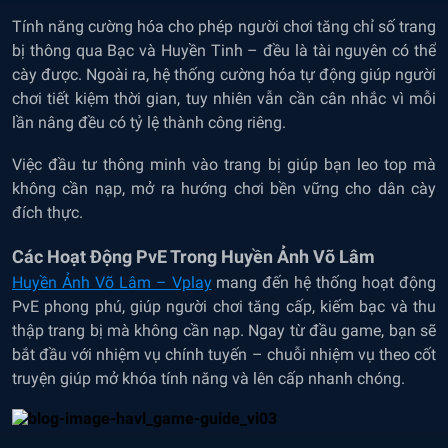
Tính năng cường hóa cho phép người chơi tăng chỉ số trang
bị thông qua Bạc và Huyền Tinh – đều là tài nguyên có thể
cày được. Ngoài ra, hệ thống cường hóa tự động giúp người
chơi tiết kiệm thời gian, tuy nhiên vẫn cần cân nhắc vì mỗi
lần nâng đều có tỷ lệ thành công riêng.
Việc đầu tư thông minh vào trang bị giúp bạn leo top mà
không cần nạp, mở ra hướng chơi bền vững cho dân cày
đích thực.
Các Hoạt Động PvE Trong Huyền Ảnh Võ Lâm
Huyền Ảnh Võ Lâm – Vplay
mang đến hệ thống hoạt động
PvE phong phú, giúp người chơi tăng cấp, kiếm bạc và thu
thập trang bị mà không cần nạp. Ngay từ đầu game, bạn sẽ
bắt đầu với nhiệm vụ chính tuyến – chuỗi nhiệm vụ theo cốt
truyện giúp mở khóa tính năng và lên cấp nhanh chóng.