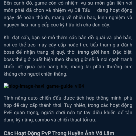
Bên cạnh đó, game còn có nhiệm vụ sư môn gắn liền với
môn phái đã chọn và nhiệm vụ Dã Tẩu – dạng hoạt động
ngày dễ hoàn thành, mang về nhiều bạc, kinh nghiệm và
nguyên liệu nâng cấp cực kỳ hữu ích cho dân cày.
Khi đạt cấp, bạn sẽ mở thêm các bản đồ quái và phó bản,
nơi có thể treo máy cày cấp hoặc trực tiếp tham gia đánh
boss để nhận trang bị quý, thời trang giới hạn. Đặc biệt,
boss thế giới xuất hiện theo khung giờ sẽ là nơi cạnh tranh
khốc liệt giữa các bang hội, mang lại phần thưởng cực
khủng cho người chiến thắng.
Tính năng auto chiến đấu được tích hợp thông minh, phù
hợp để cày cấp thảnh thơi. Tuy nhiên, trong các hoạt động
PvE quan trọng, người chơi nên tự tay điều khiển để tận
dụng kỹ năng, combo và chiến thuật tối ưu.
Các Hoạt Động PvP Trong Huyền Ảnh Võ Lâm