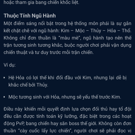
hoặc tham gia bang chiến khốc liệt.
Thuộc Tính Ngũ Hành
Một điểm sáng nổi bật trong hệ thống môn phái là sự gắn
kết chặt chẽ với ngũ hành: Kim – Mộc – Thủy – Hỏa – Thổ.
Không chỉ đơn thuần là “màu mè”, ngũ hành tạo nên thế
trận tương sinh tương khắc, buộc người chơi phải vận dụng
chiến thuật và tư duy trước mỗi trận chiến.
Ví dụ:
Hệ Hỏa có lợi thế khi đối đầu với Kim, nhưng lại dễ bị
khắc chế bởi Thủy.
Mộc tương sinh với Hỏa, nhưng sẽ yếu thế trước Kim.
Điều này khiến mỗi quyết định lựa chọn đối thủ hay tổ đội
đều cần được tính toán kỹ lưỡng, đặc biệt trong các hoạt
động PvP, bang chiến hay săn boss thế giới. Không còn đơn
thuần “cày cuốc lấy lực chiến”, người chơi sẽ phải đọc vị