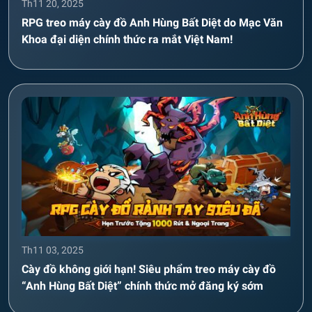
Th11 20, 2025
RPG treo máy cày đồ Anh Hùng Bất Diệt do Mạc Văn
Khoa đại diện chính thức ra mắt Việt Nam!
Th11 03, 2025
Cày đồ không giới hạn! Siêu phẩm treo máy cày đồ
“Anh Hùng Bất Diệt” chính thức mở đăng ký sớm