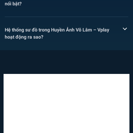
nổi bật?
Hệ thống sư đồ trong Huyền Ảnh Võ Lâm – Vplay
hoạt động ra sao?