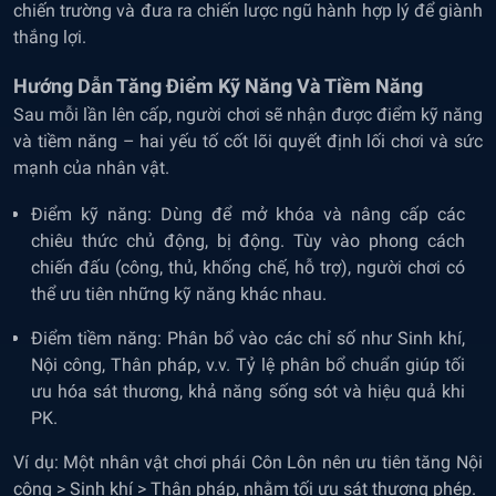
chiến trường và đưa ra chiến lược ngũ hành hợp lý để giành
thắng lợi.
Hướng Dẫn Tăng Điểm Kỹ Năng Và Tiềm Năng
Sau mỗi lần lên cấp, người chơi sẽ nhận được điểm kỹ năng
và tiềm năng – hai yếu tố cốt lõi quyết định lối chơi và sức
mạnh của nhân vật.
Điểm kỹ năng: Dùng để mở khóa và nâng cấp các
chiêu thức chủ động, bị động. Tùy vào phong cách
chiến đấu (công, thủ, khống chế, hỗ trợ), người chơi có
thể ưu tiên những kỹ năng khác nhau.
Điểm tiềm năng: Phân bổ vào các chỉ số như Sinh khí,
Nội công, Thân pháp, v.v. Tỷ lệ phân bổ chuẩn giúp tối
ưu hóa sát thương, khả năng sống sót và hiệu quả khi
PK.
Ví dụ: Một nhân vật chơi phái Côn Lôn nên ưu tiên tăng Nội
công > Sinh khí > Thân pháp, nhằm tối ưu sát thương phép.