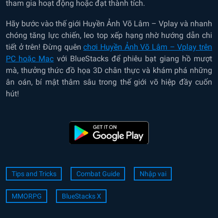
tham gia hoạt động hoặc đạt thành tích.
Hãy bước vào thế giới Huyền Ảnh Võ Lâm – Vplay và nhanh
chóng tăng lực chiến, leo top xếp hạng nhờ hướng dẫn chi
tiết ở trên! Đừng quên
chơi Huyền Ảnh Võ Lâm – Vplay trên
PC hoặc Mac
với BlueStacks để phiêu bạt giang hồ mượt
mà, thưởng thức đồ họa 3D chân thực và khám phá những
ân oán, bí mật thâm sâu trong thế giới võ hiệp đầy cuốn
hút!
Tips and Tricks
Combat Guide
Nhập vai
MMORPG
BlueStacks X