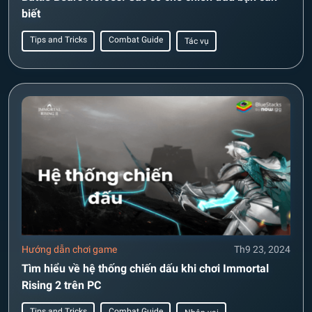
biết
Tips and Tricks
Combat Guide
Tác vụ
Hướng dẫn chơi game
Th9 23, 2024
Tìm hiểu về hệ thống chiến dấu khi chơi Immortal
Rising 2 trên PC
Tips and Tricks
Combat Guide