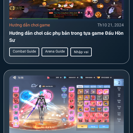
Hướng dẫn chơi game
Th10 21, 2024
Hướng dẫn chơi các phụ bản trong tựa game Đấu Hồn
Sư
Combat Guide
Arena Guide
Nhập vai