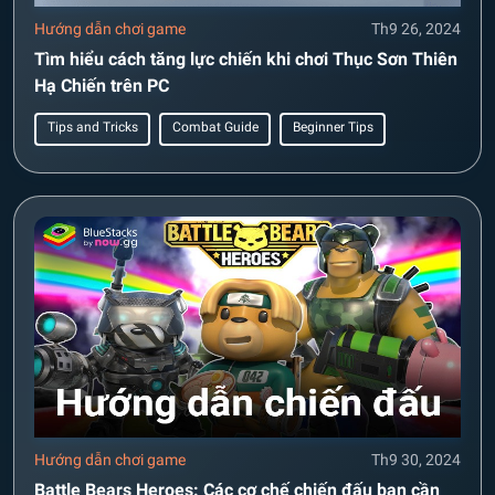
Hướng dẫn chơi game
Th9 26, 2024
Tìm hiểu cách tăng lực chiến khi chơi Thục Sơn Thiên
Hạ Chiến trên PC
Tips and Tricks
Combat Guide
Beginner Tips
Hướng dẫn chơi game
Th9 30, 2024
Battle Bears Heroes: Các cơ chế chiến đấu bạn cần