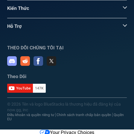
Kiến Thức
Hỗ Trợ
THEO DÕI CHÚNG TÔI TẠI
Theo Dõi
YouTube
147K
© 2026 Tên và logo BlueStacks là thương hiệu đã đăng ký của
now.gg, inc
Điều khoản và quyền riêng tư
Chính sách tranh chấp bản quyền
Quyền
EU
Your Privacy Choices