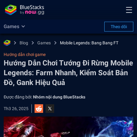
Games
Theo dõi
Blog
Games
Mobile Legends: Bang Bang FT
Hướng dẫn chơi game
Hướng Dẫn Chơi Tướng Đi Rừng Mobile
Legends: Farm Nhanh, Kiểm Soát Bản
Đồ, Gank Hiệu Quả
Được đăng bởi:
Nhóm nội dung BlueStacks
Th3 26, 2025