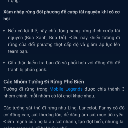
trọng.
Xâm nhập rừng đối phương để cướp tài nguyên khi có cơ
hội
Nếu có lợi thế, hãy chủ động sang rừng địch cướp tài
nguyên (Bùa Xanh, Bùa Đỏ). Điều này khiến tướng đi
rừng của đối phương thọt cấp độ và giảm áp lực lên
team bạn.
Cẩn thận kiểm tra bản đồ và phối hợp với đồng đội để
tránh bị phản gank.
Các Nhóm Tướng Đi Rừng Phổ Biến
Tướng đi rừng trong
Mobile Legends
được chia thành 3
nhóm chính, mỗi nhóm có lối chơi khác nhau.
Các tướng sát thủ đi rừng như Ling, Lancelot, Fanny có độ
cơ động cao, sát thương lớn, dễ dàng ám sát mục tiêu yếu.
Điểm mạnh của họ là áp sát nhanh, tạo đột biến, nhưng lại