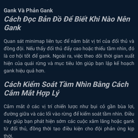
Gank Và Phản Gank
Cách Đọc Bản Đồ Để Biết Khi Nào Nên
Gank
Quan sát minimap liên tục để nắm bắt vị trí của đối thủ và
đồng đội. Nếu thấy đối thủ đẩy cao hoặc thiếu tầm nhìn, đó
là cơ hội tốt để gank. Ngoài ra, việc theo dõi thời gian xuất
hiện của quái rừng và mục tiêu lớn giúp bạn lập kế hoạch
gank hiệu quả hơn.​
Cách Kiểm Soát Tầm Nhìn Bằng Cách
Cắm Mắt Hợp Lý
Cắm mắt ở các vị trí chiến lược như bụi cỏ gần bùa lợi,
đường giữa và các lối vào rừng để kiểm soát tầm nhìn. Điều
này giúp bạn phát hiện sớm các cuộc xâm lăng hoặc gank
từ đối thủ, đồng thời tạo điều kiện cho đội phản ứng kịp
thời.​