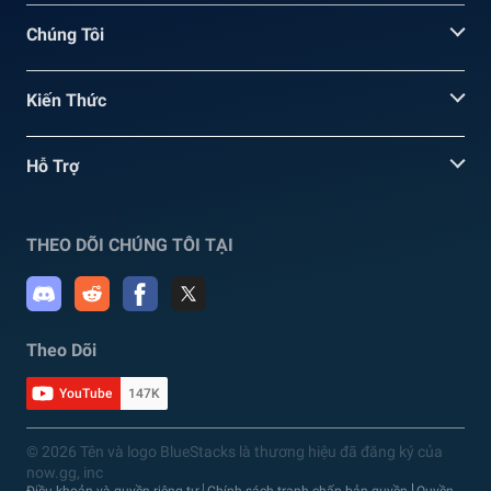
Chúng Tôi
Kiến Thức
Hỗ Trợ
THEO DÕI CHÚNG TÔI TẠI
Theo Dõi
YouTube
147K
© 2026 Tên và logo BlueStacks là thương hiệu đã đăng ký của
now.gg, inc
Điều khoản và quyền riêng tư
Chính sách tranh chấp bản quyền
Quyền