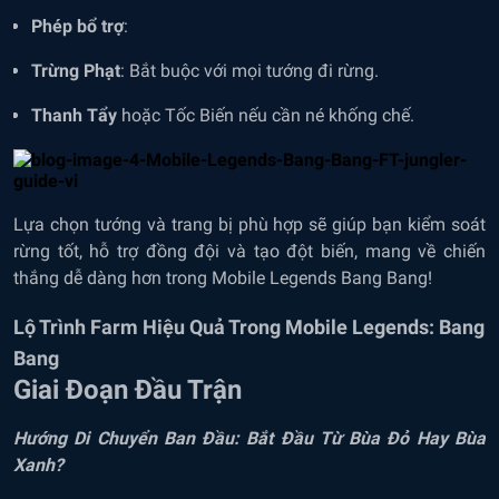
Phép bổ trợ
:
Trừng Phạt
: Bắt buộc với mọi tướng đi rừng.
Thanh Tẩy
hoặc Tốc Biến nếu cần né khống chế.
Lựa chọn tướng và trang bị phù hợp sẽ giúp bạn kiểm soát
rừng tốt, hỗ trợ đồng đội và tạo đột biến, mang về chiến
thắng dễ dàng hơn trong Mobile Legends Bang Bang!
Lộ Trình Farm Hiệu Quả Trong Mobile Legends: Bang
Bang
Giai Đoạn Đầu Trận
Hướng Di Chuyển Ban Đầu: Bắt Đầu Từ Bùa Đỏ Hay Bùa
Xanh?