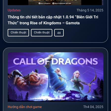
Updates
Tháng 5 14, 2025
Thông tin chi tiết bản cập nhật 1.0.94 “Biên Giới Tri
Thức” trong Rise of Kingdoms – Gamota
Chiến thuật
Chiến thuật
4X
Hướng dẫn chơi game
Th4 04, 2025