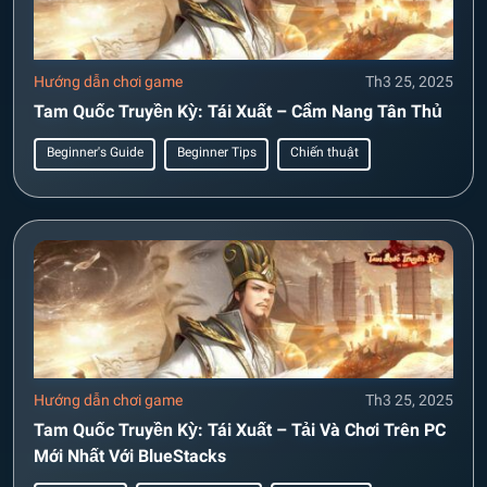
Hướng dẫn chơi game
Th3 25, 2025
Tam Quốc Truyền Kỳ: Tái Xuất – Cẩm Nang Tân Thủ
Beginner's Guide
Beginner Tips
Chiến thuật
Hướng dẫn chơi game
Th3 25, 2025
Tam Quốc Truyền Kỳ: Tái Xuất – Tải Và Chơi Trên PC
Mới Nhất Với BlueStacks