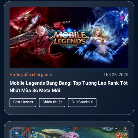
Hướng dẫn chơi game
Th3 26, 2025
Mobile Legends Bang Bang: Top Tướng Leo Rank Tốt
Nhất Mùa 36 Meta Mới
Best Heroes
Chiến thuật
BlueStacks X