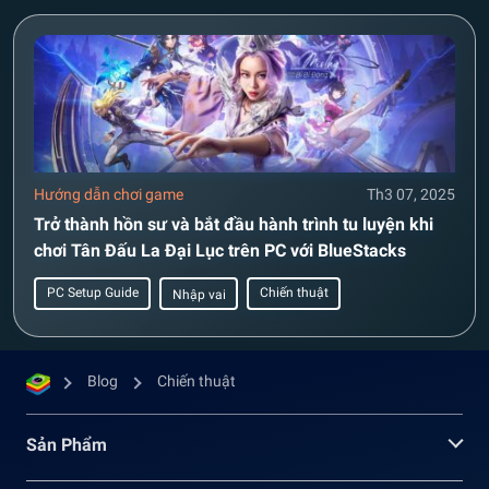
Hướng dẫn chơi game
Th3 07, 2025
Trở thành hồn sư và bắt đầu hành trình tu luyện khi
chơi Tân Đấu La Đại Lục trên PC với BlueStacks
PC Setup Guide
Chiến thuật
Nhập vai
Blog
Chiến thuật
Sản Phẩm