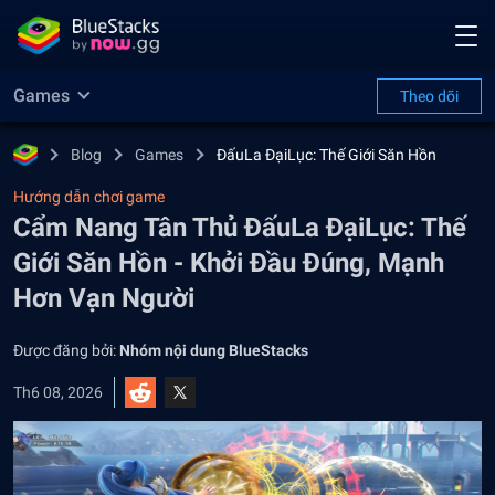
Games
Theo dõi
Blog
Games
ĐấuLa ĐạiLục: Thế Giới Săn Hồn
Hướng dẫn chơi game
Cẩm Nang Tân Thủ ĐấuLa ĐạiLục: Thế
Giới Săn Hồn - Khởi Đầu Đúng, Mạnh
Hơn Vạn Người
Được đăng bởi:
Nhóm nội dung BlueStacks
Th6 08, 2026