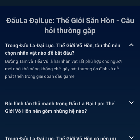
ĐấuLa ĐạiLục: Thế Giới Săn Hồn - Câu
hỏi thường gặp
Trong Đấu La Đại Lục: Thế Giới Võ Hồn, tân thủ nên
chọn nhân vật nào để bắt đầu?
Đường Tam và Tiểu Vũ là hai nhân vật rất phù hợp cho người
mới nhờ khả năng khống chế, gây sát thương ổn định và dễ
phát triển trong giai đoạn đầu game.
Đội hình tân thủ mạnh trong Đấu La Đại Lục: Thế
Giới Võ Hồn nên gồm những hệ nào?
Trong Đấu La Đại Lục: Thế Giới Võ Hồn có nên ưu