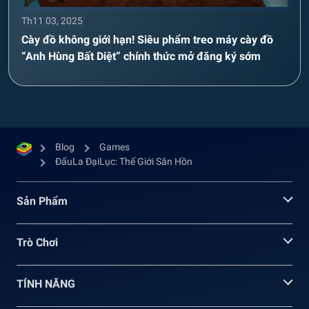
Th11 03, 2025
Cày đồ không giới hạn! Siêu phẩm treo máy cày đồ
“Anh Hùng Bất Diệt” chính thức mở đăng ký sớm
Blog
Games
ĐấuLa ĐạiLục: Thế Giới Săn Hồn
Sản Phẩm
Trò Chơi
TÍNH NĂNG