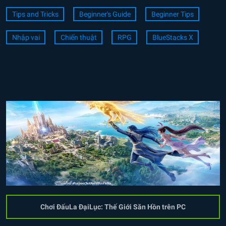
Tips and Tricks
Beginner's Guide
Beginner Tips
Nhập vai
Chiến thuật
RPG
BlueStacks X
Chơi ĐấuLa ĐạiLục: Thế Giới Săn Hồn trên PC