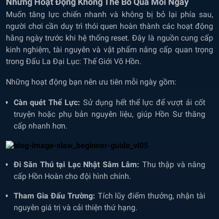
Những Hoạt Động Không Thể Bỏ Qua Mỗi Ngày
Muốn tăng lực chiến nhanh và không bị bỏ lại phía sau,
người chơi cần duy trì thói quen hoàn thành các hoạt động
hằng ngày trước khi hệ thống reset. Đây là nguồn cung cấp
kinh nghiệm, tài nguyên và vật phẩm nâng cấp quan trọng
trong Đấu La Đại Lục: Thế Giới Võ Hồn.
Những hoạt động bạn nên ưu tiên mỗi ngày gồm:
Càn quét Thể Lực:
Sử dụng hết thể lực để vượt ải cốt
truyện hoặc phụ bản nguyên liệu, giúp Hồn Sư thăng
cấp nhanh hơn.
Đi Săn Thú tại Lạc Nhật Sâm Lâm:
Thu thập và nâng
cấp Hồn Hoàn cho đội hình chính.
Tham Gia Đấu Trường:
Tích lũy điểm thưởng, nhận tài
nguyên giá trị và cải thiện thứ hạng.