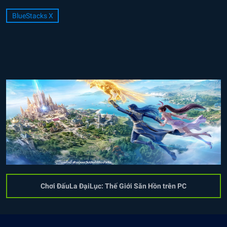
BlueStacks X
Chơi ĐấuLa ĐạiLục: Thế Giới Săn Hồn trên PC