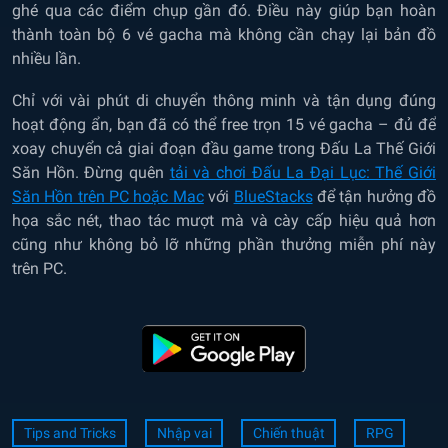
ghé qua các điểm chụp gần đó. Điều này giúp bạn hoàn
thành toàn bộ 6 vé gacha mà không cần chạy lại bản đồ
nhiều lần.
Chỉ với vài phút di chuyển thông minh và tận dụng đúng
hoạt động ẩn, bạn đã có thể free trọn 15 vé gacha – đủ để
xoay chuyển cả giai đoạn đầu game trong Đấu La Thế Giới
Săn Hồn. Đừng quên
tải và chơi Đấu La Đại Lục: Thế Giới
Săn Hồn trên PC hoặc Mac
với
BlueStacks
để tận hưởng đồ
họa sắc nét, thao tác mượt mà và cày cấp hiệu quả hơn
cũng như không bỏ lỡ những phần thưởng miễn phí này
trên PC.
Tips and Tricks
Nhập vai
Chiến thuật
RPG