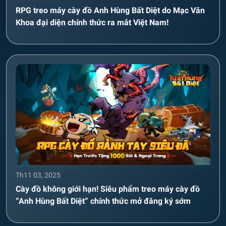
RPG treo máy cày đồ Anh Hùng Bất Diệt do Mạc Văn
Khoa đại diện chính thức ra mắt Việt Nam!
Th11 03, 2025
Cày đồ không giới hạn! Siêu phẩm treo máy cày đồ
“Anh Hùng Bất Diệt” chính thức mở đăng ký sớm