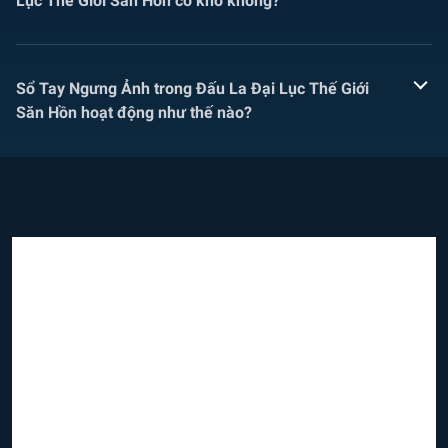
Lục Thế Giới Săn Hồn có khó không?
Sổ Tay Ngưng Ảnh trong Đấu La Đại Lục Thế Giới
Săn Hồn hoạt động như thế nào?