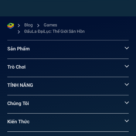
Blog
Games
ĐấuLa ĐạiLục: Thế Giới Săn Hồn
Sản Phẩm
Trò Chơi
TÍNH NĂNG
Chúng Tôi
Kiến Thức