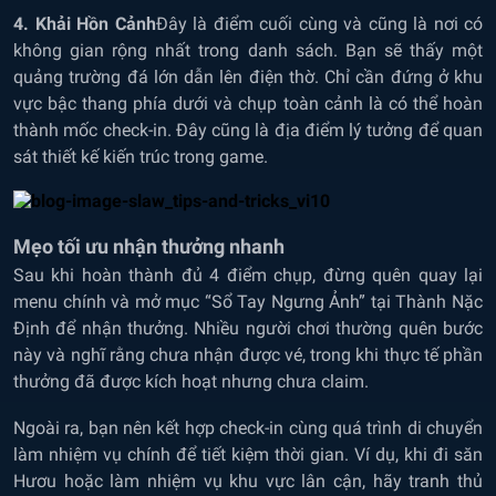
4. Khải Hồn Cảnh
Đây là điểm cuối cùng và cũng là nơi có
không gian rộng nhất trong danh sách. Bạn sẽ thấy một
quảng trường đá lớn dẫn lên điện thờ. Chỉ cần đứng ở khu
vực bậc thang phía dưới và chụp toàn cảnh là có thể hoàn
thành mốc check-in. Đây cũng là địa điểm lý tưởng để quan
sát thiết kế kiến trúc trong game.
Mẹo tối ưu nhận thưởng nhanh
Sau khi hoàn thành đủ 4 điểm chụp, đừng quên quay lại
menu chính và mở mục “Sổ Tay Ngưng Ảnh” tại Thành Nặc
Định để nhận thưởng. Nhiều người chơi thường quên bước
này và nghĩ rằng chưa nhận được vé, trong khi thực tế phần
thưởng đã được kích hoạt nhưng chưa claim.
Ngoài ra, bạn nên kết hợp check-in cùng quá trình di chuyển
làm nhiệm vụ chính để tiết kiệm thời gian. Ví dụ, khi đi săn
Hươu hoặc làm nhiệm vụ khu vực lân cận, hãy tranh thủ