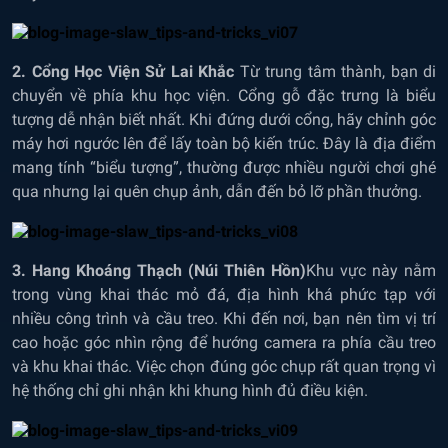
2. Cổng Học Viện Sử Lai Khắc
Từ trung tâm thành, bạn di
chuyển về phía khu học viện. Cổng gỗ đặc trưng là biểu
tượng dễ nhận biết nhất. Khi đứng dưới cổng, hãy chỉnh góc
máy hơi ngước lên để lấy toàn bộ kiến trúc. Đây là địa điểm
mang tính “biểu tượng”, thường được nhiều người chơi ghé
qua nhưng lại quên chụp ảnh, dẫn đến bỏ lỡ phần thưởng.
3. Hang Khoáng Thạch (Núi Thiên Hồn)
Khu vực này nằm
trong vùng khai thác mỏ đá, địa hình khá phức tạp với
nhiều công trình và cầu treo. Khi đến nơi, bạn nên tìm vị trí
cao hoặc góc nhìn rộng để hướng camera ra phía cầu treo
và khu khai thác. Việc chọn đúng góc chụp rất quan trọng vì
hệ thống chỉ ghi nhận khi khung hình đủ điều kiện.