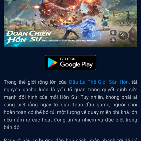
Trong thế giới rộng lớn của
Đấu La Thế Giới Săn Hồn
, tài
nguyên gacha luôn là yếu tố quan trọng quyết định sức
mạnh đội hình của mỗi Hồn Sư. Tuy nhiên, không phải ai
cũng biết rằng ngay từ giai đoạn đầu game, người chơi
hoàn toàn có thể bỏ túi một lượng vé quay miễn phí khá lớn
nếu nắm rõ các hoạt động ẩn và nhiệm vụ đặc biệt trong
bản đồ.
Bài viết này sẽ hướng dẫn bạn cách nhận nhanh tới 15 vé