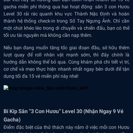
gacha miễn phí thông qua hai hoạt động: săn 3 con Hươu
Level 30 rải rác quanh khu vực Thành Nặc Định và hoàn
thành hệ thống check-in trong Sổ Tay Ngưng Ảnh. Chỉ cần
một chút khéo léo trong di chuyển và chiến đấu, bạn có thể
tối ưu tài nguyên mà không cần nạp thêm.
Nếu bạn đang muốn tăng tốc giai đoạn đầu, sở hữu thêm
lượt quay để roll nhân vật mạnh sớm, thì đây chính là
hướng dẫn không thể bỏ qua. Cùng khám phá chi tiết vị trí,
cơ chế và mẹo thực hiện nhanh nhất ngay bên dưới để tận
dụng tối đa 15 vé miễn phí này nhé!
Bí Kíp Săn “3 Con Hươu” Level 30 (Nhận Ngay 9 Vé
Gacha)
Điểm đặc biệt của thử thách này nằm ở việc mỗi con Hươu