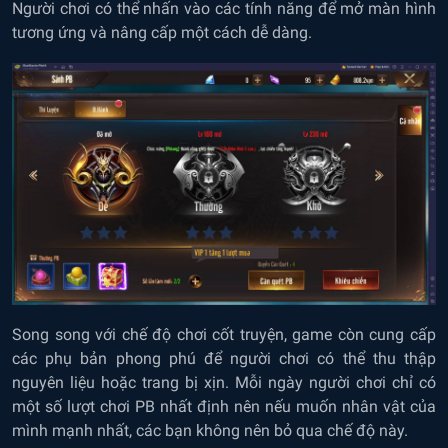
Người chơi có thể nhấn vào các tính năng để mở màn hình
tương ứng và nâng cấp một cách dễ dàng.
Song song với chế độ chơi cốt truyện, game còn cung cấp
các phụ bản phong phú để người chơi có thể thu thập
nguyên liệu hoặc trang bị xịn. Mỗi ngày người chơi chỉ có
một số lượt chơi PB nhất định nên nếu muốn nhân vật của
mình mạnh nhất, các bạn không nên bỏ qua chế độ này.