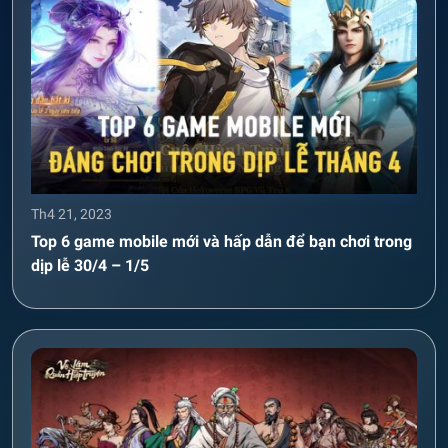
Th4 21, 2023
Top 6 game mobile mới và hấp dẫn để bạn chơi trong
dịp lễ 30/4 – 1/5