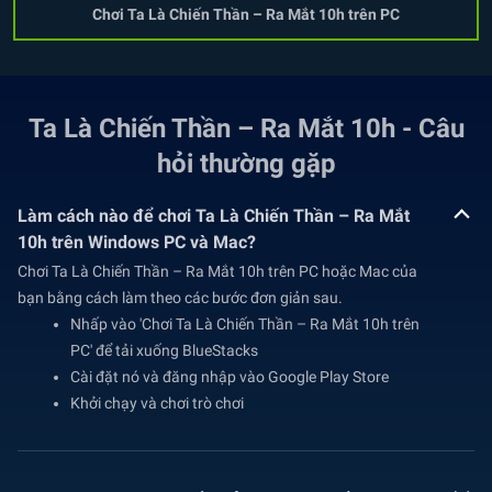
Chơi Ta Là Chiến Thần – Ra Mắt 10h trên PC
Ta Là Chiến Thần – Ra Mắt 10h - Câu
hỏi thường gặp
Làm cách nào để chơi Ta Là Chiến Thần – Ra Mắt
10h trên Windows PC và Mac?
Chơi Ta Là Chiến Thần – Ra Mắt 10h trên PC hoặc Mac của
bạn bằng cách làm theo các bước đơn giản sau.
Nhấp vào 'Chơi Ta Là Chiến Thần – Ra Mắt 10h trên
PC' để tải xuống BlueStacks
Cài đặt nó và đăng nhập vào Google Play Store
Khởi chạy và chơi trò chơi