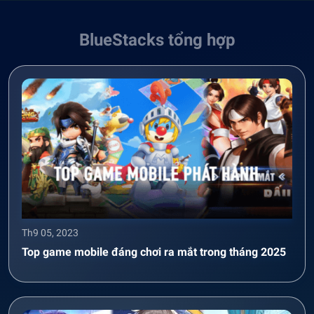
BlueStacks tổng hợp
Th9 05, 2023
Top game mobile đáng chơi ra mắt trong tháng 2025