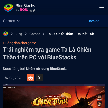
Games
Theo dõi
Blog
Games
Ta Là Chiến Thần – Ra Mắt 10h
Hướng dẫn chơi game
Trải nghiệm tựa game Ta Là Chiến
Thần trên PC với BlueStacks
Được đăng bởi:
Nhóm nội dung BlueStacks
Th7 03, 2023