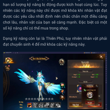
hạn số lượng kỹ năng bị động được kích hoạt cùng lúc. Tuy
nhiên các kỹ năng này chỉ được mở khóa khi nhân vật đạt
được các yêu cầu nhất định nên chắc chắn một điều càng
chơi lâu, nhân vật của bạn sẽ càng mạnh. Đặc biệt có một
số kỹ năng chỉ có thể mua trong shop.
Dạng kỹ năng còn lại là Thiên Phú, tuy nhiên nhân vật phải
đạt chuyển sinh 4 để mở khóa các kỹ năng này.