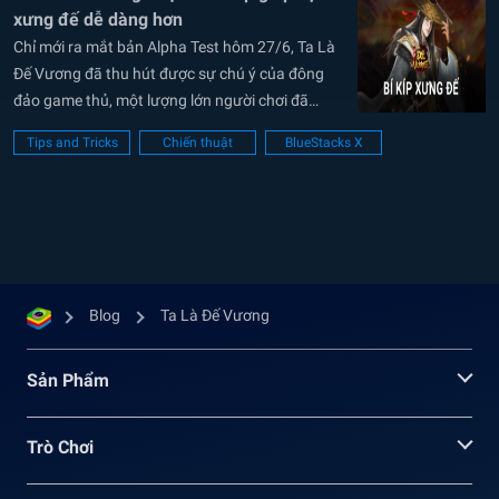
xưng đế dễ dàng hơn
Chỉ mới ra mắt bản Alpha Test hôm 27/6, Ta Là
Đế Vương đã thu hút được sự chú ý của đông
đảo game thủ, một lượng lớn người chơi đã
nhanh chóng đăng nhập để có thể trải nghiệm
Tips and Tricks
Chiến thuật
BlueStacks X
tựa game hấp dẫn này. Không chỉ chú trọng
vào...
Blog
Ta Là Đế Vương
Sản Phẩm
Trò Chơi