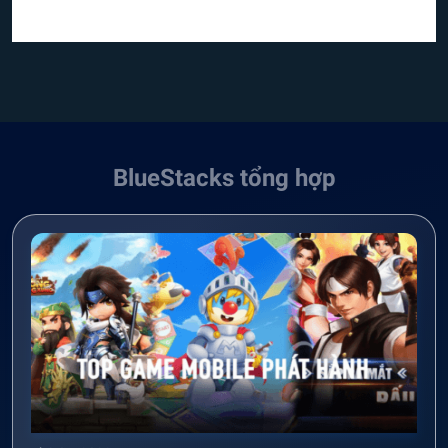
BlueStacks tổng hợp