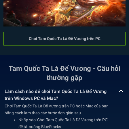
Chơi Tam Quốc Ta Là Đế Vương trên PC
Tam Quốc Ta Là Đế Vương - Câu hỏi
thường gặp
Làm cách nào để chơi Tam Quốc Ta Là Đế Vương
trên Windows PC và Mac?
Chơi Tam Quốc Ta Là Đế Vương trên PC hoặc Mac của bạn
bằng cách làm theo các bước đơn giản sau.
Nhấp vào 'Chơi Tam Quốc Ta Là Đế Vương trên PC'
để tải xuống BlueStacks