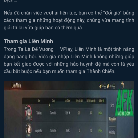
Nếu đã chán việc vượt ải liên tục, bạn có thể “đổi gió” bằng
cách tham gia những hoạt động này, chúng vừa mang tính
giải trí lại vừa giúp bạn có thêm quà.
Tham gia Liên Minh
Trong Ta Là Đế Vương – VPlay, Liên Minh là một tính năng
dạng bang hội. Việc gia nhập Liên Minh không những giúp
bạn kết giao được với những hảo huynh đệ mà còn là yêu
cầu bắt buộc nếu bạn muốn tham gia Thành Chiến.