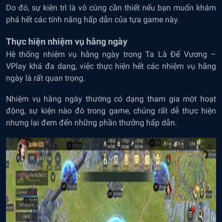
Do đó, sự kiên trì là vô cùng cần thiết nếu bạn muốn khám
phá hết các tính năng hấp dẫn của tựa game này.
Thực hiện nhiệm vụ hằng ngày
Hệ thống nhiệm vụ hằng ngày trong Ta Là Đế Vương –
VPlay khá đa dạng, việc thực hiện hết các nhiệm vụ hằng
ngày là rất quan trọng.
Nhiệm vụ hằng ngày thường có dạng tham gia một hoạt
động, sự kiện nào đó trong game, chúng rất dễ thực hiện
nhưng lại đem đến những phần thưởng hấp dẫn.