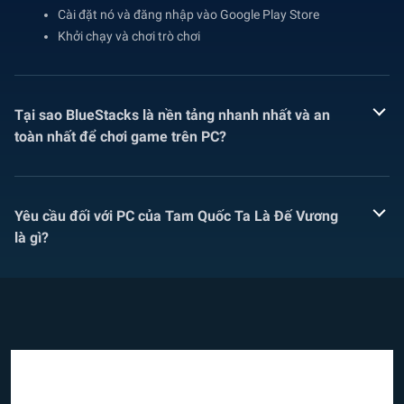
Cài đặt nó và đăng nhập vào Google Play Store
Khởi chạy và chơi trò chơi
Tại sao BlueStacks là nền tảng nhanh nhất và an
toàn nhất để chơi game trên PC?
Yêu cầu đối với PC của Tam Quốc Ta Là Đế Vương
là gì?