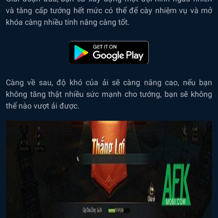
và tăng cấp tướng hết mức có thể để cày nhiệm vụ và mở
khóa càng nhiều tính năng càng tốt.
Càng về sau, độ khó của ải sẽ càng nâng cao, nếu bạn
không tăng thật nhiều sức mạnh cho tướng, bạn sẽ không
thể nào vượt ải được.