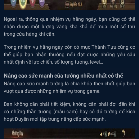
Ngoài ra, thông qua nhiệm vụ hằng ngày, bạn cũng có thể
nhận được một lượng vàng kha khá để mua một số thứ
trong cửa hàng khi cần.
Trong nhiệm vụ hằng ngày còn có mục Thành Tựu cũng có
thể giúp bạn nhận thưởng nếu đạt được những yêu cầu
nhất định về lực chiến, số lượng tướng, level…
Nâng cao sức mạnh của tướng nhiều nhất có thể
Nâng cao sức mạnh tướng là chìa khóa then chốt giúp bạn
vượt qua được những nhiệm vụ trong game.
Bạn không cần phải tiết kiệm, không cần phải đợi đến khi
có những thần tướng (màu cam) hay có đủ tướng để kích
hoạt Duyên mới tập trung nâng cấp sức mạnh.