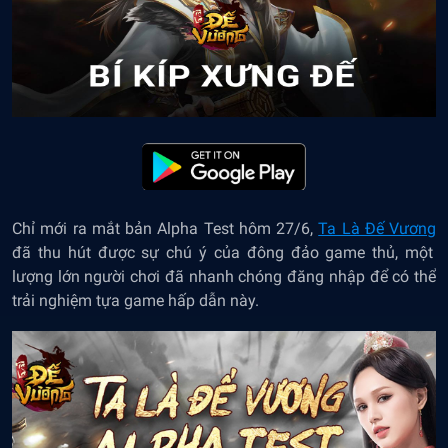
Chỉ mới ra mắt bản Alpha Test hôm 27/6,
Ta Là Đế Vương
đã thu hút được sự chú ý của đông đảo game thủ, một
lượng lớn người chơi đã nhanh chóng đăng nhập để có thể
trải nghiệm tựa game hấp dẫn này.