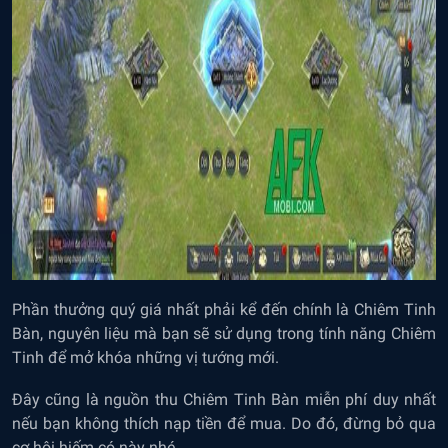
Phần thưởng quý giá nhất phải kể đến chính là Chiêm Tinh
Bàn, nguyên liệu mà bạn sẽ sử dụng trong tính năng Chiêm
Tinh để mở khóa những vị tướng mới.
Đây cũng là nguồn thu Chiêm Tinh Bàn miễn phí duy nhất
nếu bạn không thích nạp tiền để mua. Do đó, đừng bỏ qua
cơ hội hiếm có này nhé.