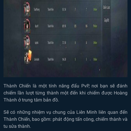
Thành Chiến là một tính năng đấu PvP, nơi bạn sẽ đánh
chiếm lần lượt từng thành một đến khi chiếm được Hoàng
Thành ở trung tâm bản đồ.
Sẽ có những nhiệm vụ chung của Liên Minh liên quan đến
Thành Chiến, bao gồm: phát động tấn công, chiếm thành và
tu sửa thành.