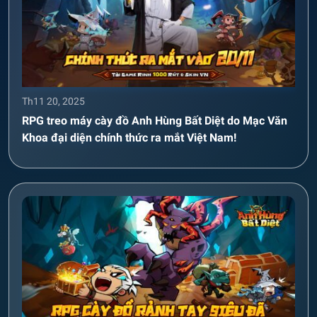
Th11 20, 2025
RPG treo máy cày đồ Anh Hùng Bất Diệt do Mạc Văn
Khoa đại diện chính thức ra mắt Việt Nam!