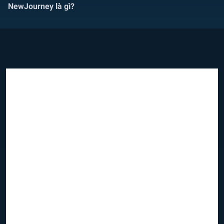
NewJourney là gì?