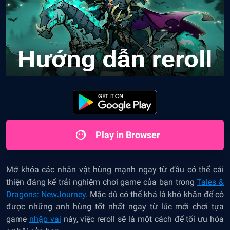
Play in Browser
Mở khóa các nhân vật hùng mạnh ngay từ đầu có thể cải
thiện đáng kể trải nghiệm chơi game của bạn trong
Tales &
Dragons: NewJourney
. Mặc dù có thể khá là khó khăn để có
được những anh hùng tốt nhất ngay từ lúc mới chơi
tựa
game
nhập vai
này, việc reroll sẽ là một cách để tối ưu hóa