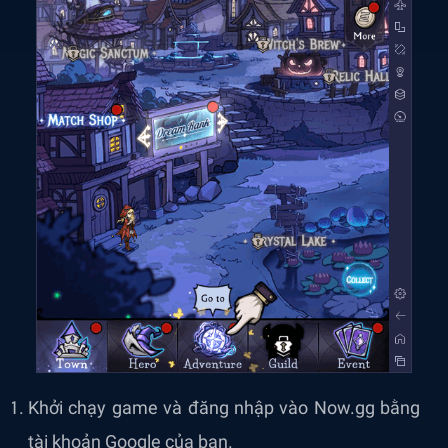
Khởi chạy game và đăng nhập vào Now.gg bằng
tài khoản Google của bạn.