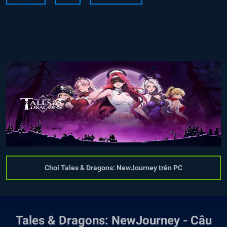
Chơi Tales & Dragons: NewJourney trên PC
Tales & Dragons: NewJourney - Câu