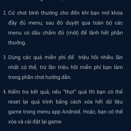
Cứ chơi bình thường cho đến khi bạn mở khóa
đầy đủ menu, sau đó duyệt qua toàn bộ các
menu có dấu chấm đỏ (mới) để lãnh hết phần
thưởng.
Dùng các quà miễn phí để triệu hồi nhiều lần
nhất có thể, trừ lần triệu hồi miễn phí bạn làm
trong phần chơi hướng dẫn.
Kiểm tra kết quả, nếu “thọt” quá thì bạn có thể
reset lại quá trình bằng cách xóa hết dữ liệu
game trong menu app Android. Hoặc, bạn có thể
xóa và cài đặt lại game.